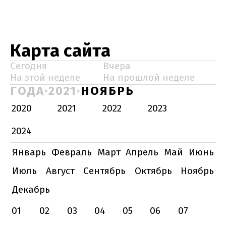
Карта сайта
Сегодня
Вчера
На этой неделе
На прошлой неделе
ГОДА
2021
НОЯБРЬ
2020
2021
2022
2023
2024
Январь
Февраль
Март
Апрель
Май
Июнь
Июль
Август
Сентябрь
Октябрь
Ноябрь
Декабрь
01
02
03
04
05
06
07