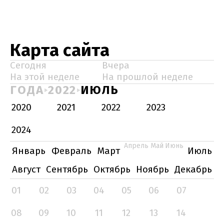
Карта сайта
Сегодня
Вчера
На этой неделе
На прошлой неделе
ГОДА
2022
ИЮЛЬ
2020
2021
2022
2023
2024
Апрель
Май
Июнь
Январь
Февраль
Март
Июль
Август
Сентябрь
Октябрь
Ноябрь
Декабрь
01
02
03
04
05
06
07
08
09
10
11
12
13
14