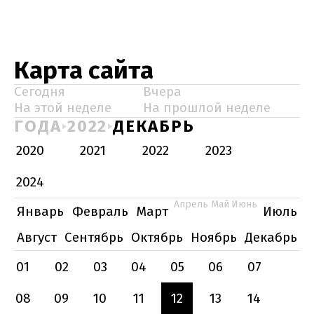
Карта сайта
Сегодня
Вчера
На этой неделе
На прошлой неделе
ГОДА
2022
ДЕКАБРЬ
2020
2021
2022
2023
2024
Апрель
Май
Июнь
Январь
Февраль
Март
Июль
Август
Сентябрь
Октябрь
Ноябрь
Декабрь
01
02
03
04
05
06
07
08
09
10
11
12
13
14