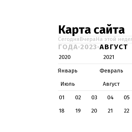
Карта сайта
Сегодня
Вчера
На этой неде
ГОДА
2023
АВГУСТ
2020
2021
Январь
Февраль
Июль
Август
01
02
03
04
05
18
19
20
21
22