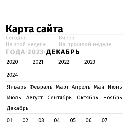
Карта сайта
Сегодня
Вчера
На этой неделе
На прошлой неделе
ГОДА
2023
ДЕКАБРЬ
2020
2021
2022
2023
2024
Январь
Февраль
Март
Апрель
Май
Июнь
Июль
Август
Сентябрь
Октябрь
Ноябрь
Декабрь
01
02
03
04
05
06
07