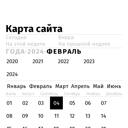
Карта сайта
Сегодня
Вчера
На этой неделе
На прошлой неделе
ГОДА
2024
ФЕВРАЛЬ
2020
2021
2022
2023
2024
Январь
Февраль
Март
Апрель
Май
Июнь
Июль
Август
Сентябрь
Октябрь
Ноябрь
Декабрь
01
02
03
04
05
06
07
08
09
10
11
12
13
14