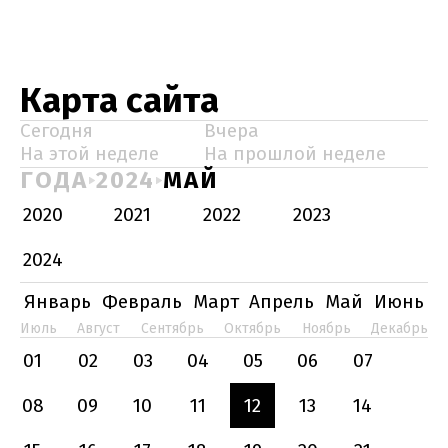
Карта сайта
Сегодня
Вчера
На этой неделе
На прошлой неделе
ГОДА
2024
МАЙ
2020
2021
2022
2023
2024
Январь
Февраль
Март
Апрель
Май
Июнь
Июль
Август
Сентябрь
Октябрь
Ноябрь
Декабрь
01
02
03
04
05
06
07
08
09
10
11
12
13
14