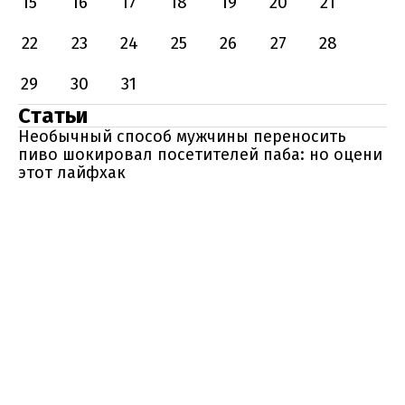
15
16
17
18
19
20
21
22
23
24
25
26
27
28
29
30
31
Статьи
Необычный способ мужчины переносить
пиво шокировал посетителей паба: но оцени
этот лайфхак