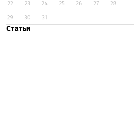
22
23
24
25
26
27
28
29
30
31
Статьи