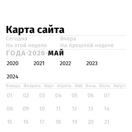
Карта сайта
Сегодня
Вчера
На этой неделе
На прошлой неделе
ГОДА
2026
МАЙ
2020
2021
2022
2023
2024
Январь
Февраль
Март
Апрель
Май
Июнь
Июль
Август
01
02
03
04
05
06
07
08
09
10
11
12
13
14
15
16
17
18
19
20
21