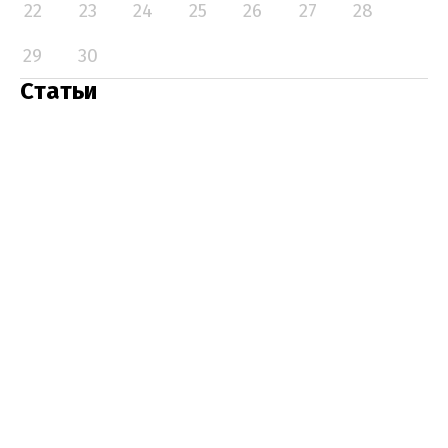
22
23
24
25
26
27
28
29
30
Статьи