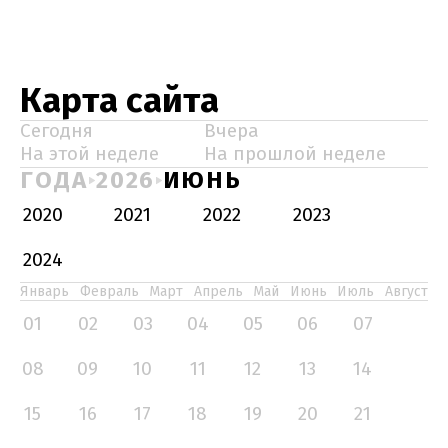
Карта сайта
Сегодня
Вчера
На этой неделе
На прошлой неделе
ГОДА
2026
ИЮНЬ
2020
2021
2022
2023
2024
Январь
Февраль
Март
Апрель
Май
Июнь
Июль
Август
01
02
03
04
05
06
07
08
09
10
11
12
13
14
15
16
17
18
19
20
21