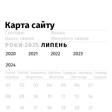
Карта сайту
Сьогодні
Вчора
Цього тижня
Минулого тижня
РОКИ
2025
ЛИПЕНЬ
2020
2021
2022
2023
2024
Січень
Лютий
Березень
Квітень
Травень
Червень
Липень
Серпень
Вересень
Жовтень
Листопад
Грудень
01
02
03
04
05
06
07
08
09
10
11
12
13
14
15
16
17
18
19
20
21