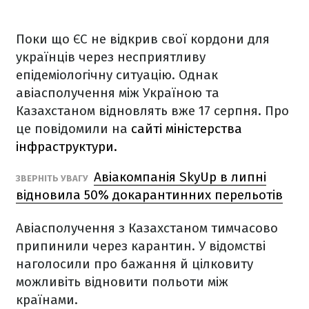
Поки що ЄС не відкрив свої кордони для
українців через несприятливу
епідеміологічну ситуацію. Однак
авіасполучення між Україною та
Казахстаном відновлять вже 17 серпня. Про
це повідомили на
сайті міністерства
інфраструктури.
Авіакомпанія SkyUp в липні
ЗВЕРНІТЬ УВАГУ
відновила 50% докарантинних перельотів
Авіасполучення з Казахстаном тимчасово
припинили через карантин. У відомстві
наголосили про бажання й цілковиту
можливіть відновити польоти між
країнами.