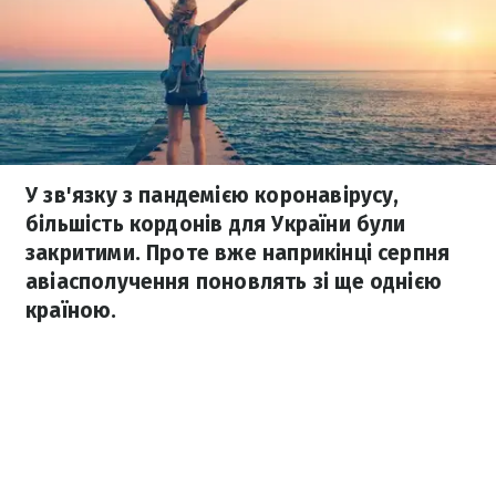
У зв'язку з пандемією коронавірусу,
більшість кордонів для України були
закритими. Проте вже наприкінці серпня
авіасполучення поновлять зі ще однією
країною.