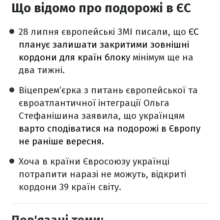
Що відомо про подорожі в ЄС
28 липня європейські ЗМІ писали, що
ЄС
планує залишати закритими зовнішні
кордони для країн блоку
мінімум ще на
два тижні.
Віцепрем’єрка з питань європейської та
євроатлантичної інтеграції Ольга
Стефанішина заявила, що українцям
в
арто сподіватися на подорожі в Європу
не раніше вересня.
Хоча в країни Євросоюзу українці
потрапити наразі не можуть, відкриті
кордони 39 країн світу.