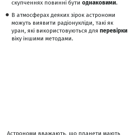
скупченнях повинні бути
однаковими.
В атмосферах деяких зірок астрономи
можуть виявити радіонукліди, такі як
уран, які використовуються для
перевірки
віку іншими методами.
Астрономи вважають, що планети мають