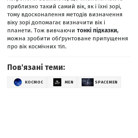
приблизно такий самий вік, як і їхні зорі,
тому вдосконалення методів визначення
віку зорі допомагає визначити вік і
планети. Тож вивчаючи
тонкі підказки,
можна зробити обґрунтоване припущення
про вік космічних тіл.
Пов'язані теми:
КОСМОС
MEN
SPACEMEN