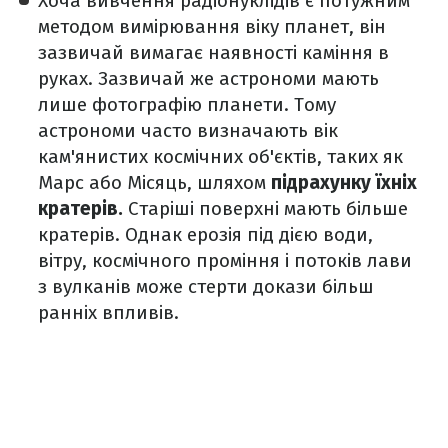
Хоча вивчення радіонуклідів є потужним
методом вимірювання віку планет, він
зазвичай вимагає наявності каміння в
руках. Зазвичай же астрономи мають
лише фотографію планети. Тому
астрономи часто визначають вік
кам'янистих космічних об'єктів, таких як
Марс або Місяць, шляхом
підрахунку їхніх
кратерів.
Старіші поверхні мають більше
кратерів. Однак ерозія під дією води,
вітру, космічного проміння і потоків лави
з вулканів може стерти докази більш
ранніх впливів.