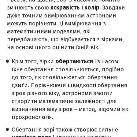
змінюють свою
яскравість і колір.
Завдяки
дуже точним вимірюванням астрономи
можуть порівняти ці вимірювання з
математичними моделями, які
передбачають, що відбувається з зірками, і
на основі цього оцінити їхній вік.
Крім того, зірки
обертаються
і з часом
їхнє обертання сповільнюється, подібно
до того, як сповільнюється обертання
дзиґи. Порівнюючи швидкості обертання
зірок різного віку, астрономи змогли
створити математичні залежності для
визначення віку зірок – метод, відомий як
гірохронологія.
Обертання зорі також створює сильне