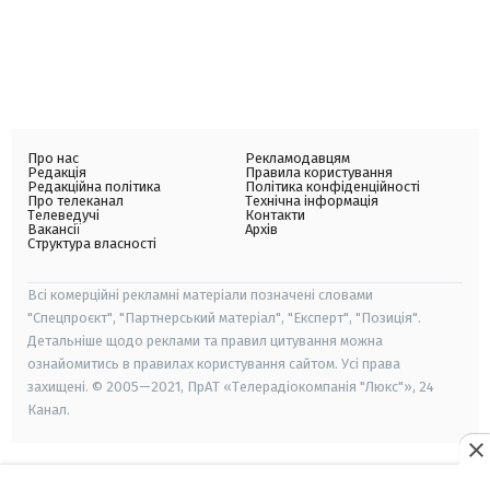
Про нас
Рекламодавцям
Редакція
Правила користування
Редакційна політика
Політика конфіденційності
Про телеканал
Технічна інформація
Телеведучі
Контакти
Вакансії
Архів
Структура власності
Всі комерційні рекламні матеріали позначені словами
"Спецпроєкт", "Партнерський матеріал", "Експерт", "Позиція".
Детальніше щодо реклами та правил цитування можна
ознайомитись в правилах користування сайтом. Усі права
захищені. © 2005—2021, ПрАТ «Телерадіокомпанія "Люкс"», 24
Канал.