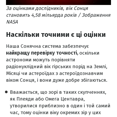
За оцінками дослідників, вік Сонця
становить 4,58 мільярда років / Зображення
NASA
Наскільки точними є ці оцінки
Наша Сонячна система забезпечує
найкращу перевірку точності,
оскільки
астрономи можуть порівняти
радіонуклідний вік гірських порід на Землі,
Місяці чи астероїдах з астероїдознавчим
віком Сонця, і вони дуже добре збігаються.
Вважається, що зорі в таких скупченнях,
як Плеяди або Омега Центавра,
утворилися приблизно в один і той самий
час, тому оцінки віку окремих зір у цих