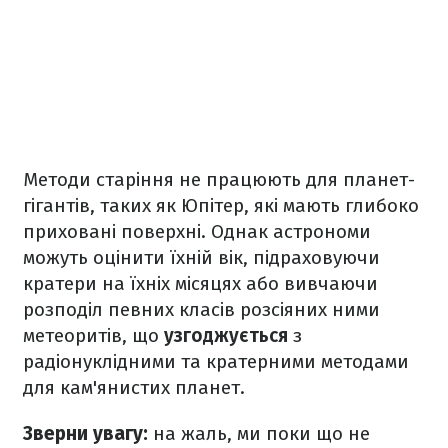
Методи старіння не працюють для планет-
гігантів, таких як Юпітер, які мають глибоко
приховані поверхні. Однак астрономи
можуть оцінити їхній вік, підраховуючи
кратери на їхніх місяцях або вивчаючи
розподіл певних класів розсіяних ними
метеоритів, що
узгоджується
з
радіонуклідними та кратерними методами
для кам'янистих планет.
Зверни увагу:
на жаль, ми поки що не