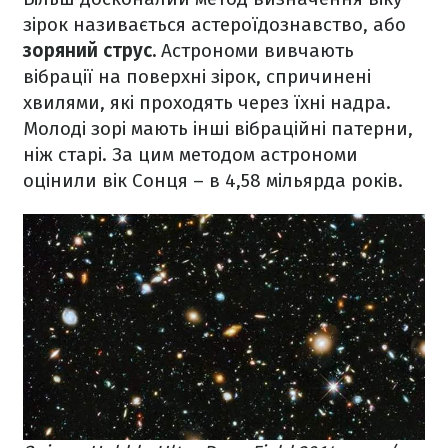
зірок називається астероїдознавство, або
зоряний струс.
Астрономи вивчають
вібрації на поверхні зірок, спричинені
хвилями, які проходять через їхні надра.
Молоді зорі мають інші вібраційні патерни,
ніж старі. За цим методом астрономи
оцінили вік Сонця – в 4,58 мільярда років.