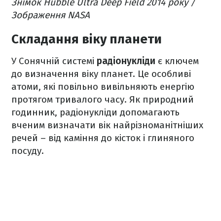
Знімок Hubble Ultra Deep Field 2014 року /
Зображення NASA
Складання віку планети
У Сонячній системі
радіонукліди
є ключем
до визначення віку планет. Це особливі
атоми, які повільно вивільняють енергію
протягом тривалого часу. Як природний
годинник, радіонукліди допомагають
вченим визначати вік найрізноманітніших
речей – від каміння до кісток і глиняного
посуду.