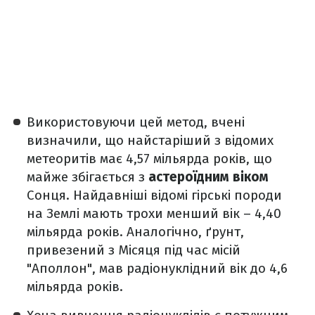
Використовуючи цей метод, вчені
визначили, що найстаріший з відомих
метеоритів має 4,57 мільярда років, що
майже збігається з
астероїдним віком
Сонця. Найдавніші відомі гірські породи
на Землі мають трохи менший вік – 4,40
мільярда років. Аналогічно, ґрунт,
привезений з Місяця під час місій
"Аполлон", мав радіонуклідний вік до 4,6
мільярда років.