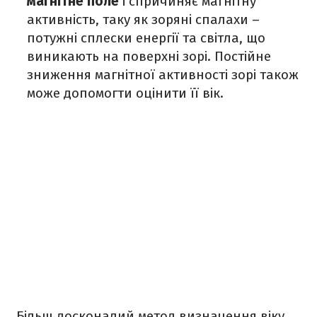
магнітне поле
і спричиняє магнітну
активність, таку як зоряні спалахи –
потужні сплески енергії та світла, що
виникають на поверхні зорі. Постійне
зниження магнітної активності зорі також
може допомогти оцінити її вік.
Більш досконалий метод визначення віку