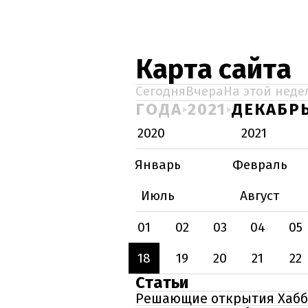
Карта сайта
Сегодня
Вчера
На этой неде
ГОДА
2021
ДЕКАБР
2020
2021
Январь
Февраль
Июль
Август
01
02
03
04
05
18
19
20
21
22
Статьи
Решающие открытия Хаббл