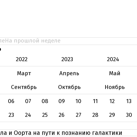
ле
На прошлой неделе
Ь
2022
2023
2024
Март
Апрель
Май
Сентябрь
Октябрь
Ноябрь
06
07
08
09
10
11
12
13
23
24
25
26
27
28
29
30
а и Оорта на пути к познанию галактики