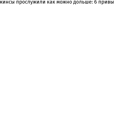
джинсы прослужили как можно дольше: 6 прив