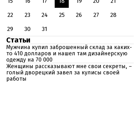
15
16
17
18
19
20
21
22
23
24
25
26
27
28
29
30
31
Статьи
Мужчина купил заброшенный склад за каких-
то 410 долларов и нашел там дизайнерскую
одежду на 70 000
Женщины рассказывают мне свои секреты, –
голый дворецкий завел за кулисы своей
работы