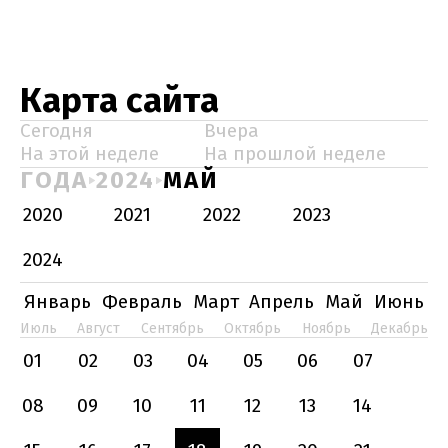
Карта сайта
Сегодня
Вчера
На этой неделе
На прошлой неделе
ГОДА
2024
МАЙ
2020
2021
2022
2023
2024
Январь
Февраль
Март
Апрель
Май
Июнь
Июль
Август
Сентябрь
Октябрь
Ноябрь
Декабрь
01
02
03
04
05
06
07
08
09
10
11
12
13
14