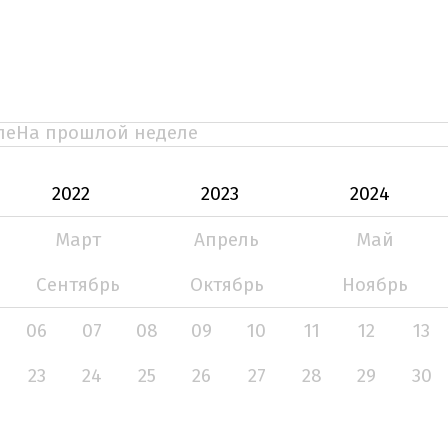
ле
На прошлой неделе
2022
2023
2024
Март
Апрель
Май
Сентябрь
Октябрь
Ноябрь
06
07
08
09
10
11
12
13
23
24
25
26
27
28
29
30