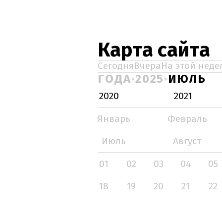
Карта сайта
Сегодня
Вчера
На этой неде
ГОДА
2025
ИЮЛЬ
2020
2021
Январь
Февраль
Июль
Август
01
02
03
04
05
18
19
20
21
22