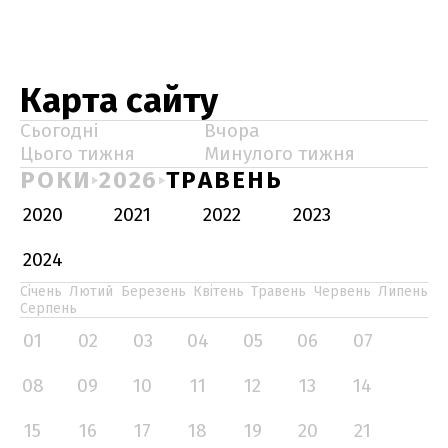
Карта сайту
Сьогодні
Вчора
Цього тижня
Минулого тижня
РОКИ
2026
ТРАВЕНЬ
2020
2021
2022
2023
2024
Січень
Лютий
Березень
Квітень
Травень
Червень
Липень
Серпень
01
02
03
04
05
06
07
08
09
10
11
12
13
14
15
16
17
18
19
20
21