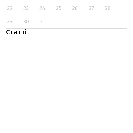
22
23
24
25
26
27
28
29
30
31
Статті