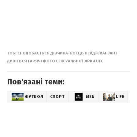
ТОБІ СПОДОБАЄТЬСЯ
ДІВЧИНА-БОЄЦЬ ПЕЙДЖ ВАНЗАНТ:
ДИВІТЬСЯ ГАРЯЧІ ФОТО СЕКСУАЛЬНОЇ ЗІРКИ UFC
Пов'язані теми:
ФУТБОЛ
СПОРТ
MEN
LIFE