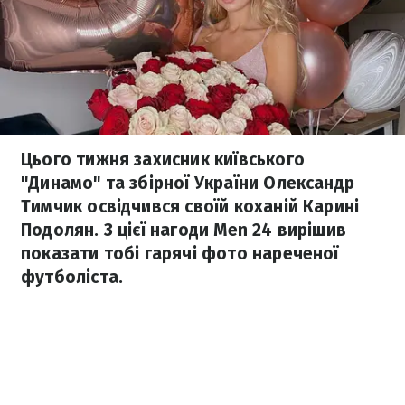
Цього тижня захисник київського
"Динамо" та збірної України Олександр
Тимчик освідчився своїй коханій Карині
Подолян. З цієї нагоди Men 24 вирішив
показати тобі гарячі фото нареченої
футболіста.