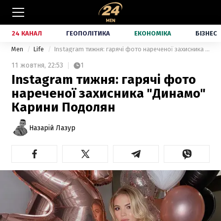
24 КАНАЛ
ГЕОПОЛІТИКА
ЕКОНОМІКА
БІЗНЕС
Men
Life
Instagram тижня: гарячі фото нареченої захисника "Динамо" Карини Подолян
11 жовтня,
22:53
1
Instagram тижня: гарячі фото
нареченої захисника "Динамо"
Карини Подолян
Назарій Лазур