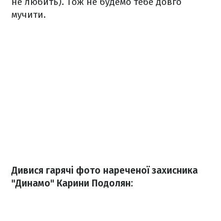
не любить). Тож не будемо тебе довго
мучити.
Дивися гарячі фото нареченої захисника
"Динамо" Карини Подолян: