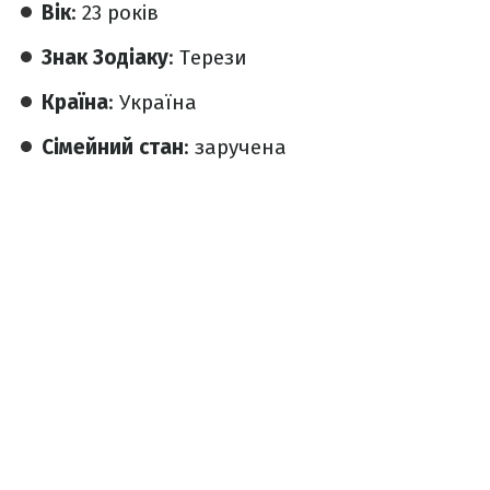
Вік
: 23 років
Знак
Зодіаку
: Терези
Країна
: Україна
Сімейний
стан
: заручена