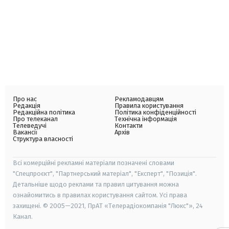
Про нас
Рекламодавцям
Редакція
Правила користування
Редакційна політика
Політика конфіденційності
Про телеканал
Технічна інформація
Телеведучі
Контакти
Вакансії
Архів
Структура власності
Всі комерційні рекламні матеріали позначені словами
"Спецпроєкт", "Партнерський матеріал", "Експерт", "Позиція".
Детальніше щодо реклами та правил цитування можна
ознайомитись в правилах користування сайтом. Усі права
захищені. © 2005—2021, ПрАТ «Телерадіокомпанія "Люкс"», 24
Канал.