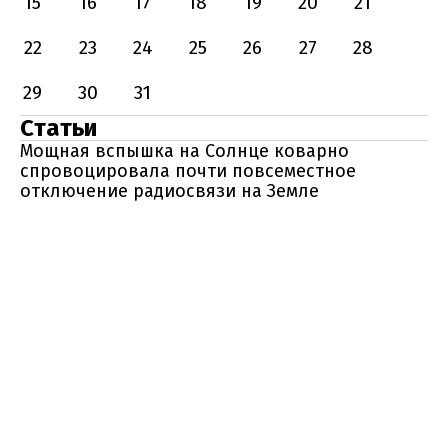
15
16
17
18
19
20
21
22
23
24
25
26
27
28
29
30
31
Статьи
Мощная вспышка на Солнце коварно
спровоцировала почти повсеместное
отключение радиосвязи на Земле