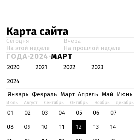
Карта сайта
Сегодня
Вчера
На этой неделе
На прошлой неделе
ГОДА
2024
МАРТ
2020
2021
2022
2023
2024
Январь
Февраль
Март
Апрель
Май
Июнь
Июль
Август
Сентябрь
Октябрь
Ноябрь
Декабрь
01
02
03
04
05
06
07
08
09
10
11
12
13
14