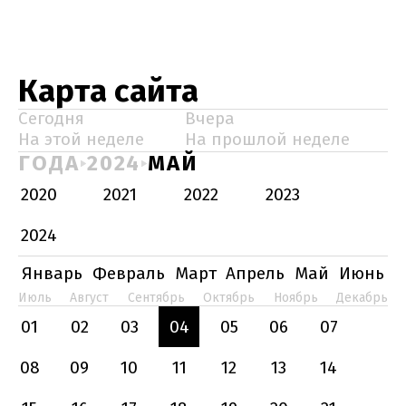
Карта сайта
Сегодня
Вчера
На этой неделе
На прошлой неделе
ГОДА
2024
МАЙ
2020
2021
2022
2023
2024
Январь
Февраль
Март
Апрель
Май
Июнь
Июль
Август
Сентябрь
Октябрь
Ноябрь
Декабрь
01
02
03
04
05
06
07
08
09
10
11
12
13
14