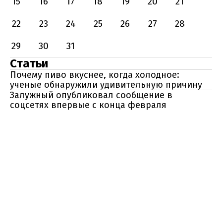
15
16
17
18
19
20
21
22
23
24
25
26
27
28
29
30
31
Статьи
Почему пиво вкуснее, когда холодное:
ученые обнаружили удивительную причину
Залужный опубликовал сообщение в
соцсетях впервые с конца февраля