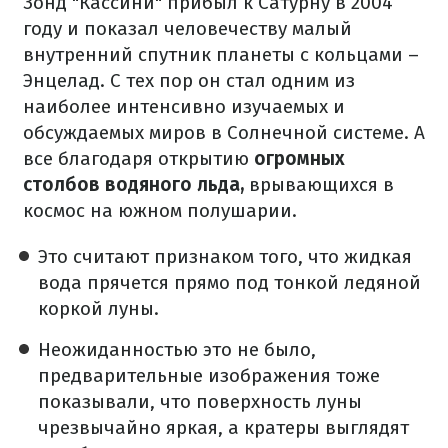
Зонд "Кассини" прибыл к Сатурну в 2004
году и показал человечеству малый
внутренний спутник планеты с кольцами –
Энцелад. С тех пор он стал одним из
наиболее интенсивно изучаемых и
обсуждаемых миров в Солнечной системе. А
все благодаря открытию
огромных
столбов водяного льда,
врывающихся в
космос на южном полушарии.
Это считают признаком того, что жидкая
вода прячется прямо под тонкой ледяной
коркой луны.
Неожиданностью это не было,
предварительные изображения тоже
показывали, что поверхность луны
чрезвычайно яркая, а кратеры выглядят