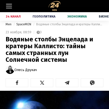
24 КАНАЛ
ГЕОПОЛИТИКА
ЭКОНОМИКА
БИЗНЕ
Men
SpaceMEN
Водяные столбы Энцелада и кратеры Каллисто: тайны самых странных лун Солнечной системы
23 ноября,
08:59
3
Водяные столбы Энцелада и
кратеры Каллисто: тайны
самых странных лун
Солнечной системы
Олесь Друкач