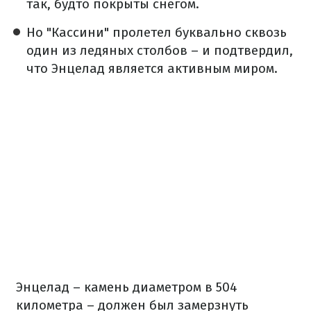
так, будто покрыты снегом.
Но "Кассини" пролетел буквально сквозь
один из ледяных столбов – и подтвердил,
что Энцелад является активным миром.
Энцелад – камень диаметром в 504
километра – должен был замерзнуть