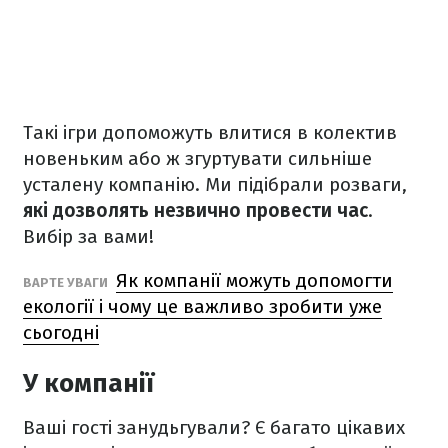
Такі ігри допоможуть влитися в колектив
новеньким або ж згуртувати сильніше
усталену компанію. Ми підібрали розваги,
які дозволять незвично провести час
.
Вибір за вами!
Як компанії можуть допомогти
ВАРТЕ УВАГИ
екології і чому це важливо зробити уже
сьогодні
У компанії
Ваші гості занудьгували? Є багато цікавих