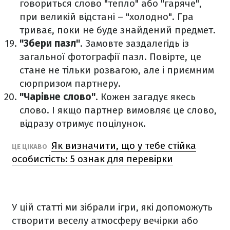
говориться слово "тепло" або "гаряче",
при великій відстані – "холодно". Гра
триває, поки не буде знайдений предмет.
"Збери пазл"
. Замовте заздалегідь із
загальної фотографії пазл. Повірте, це
стане не тільки розвагою, але і приємним
сюрпризом партнеру.
"Чарівне слово"
. Кожен загадує якесь
слово. І якщо партнер вимовляє це слово,
відразу отримує поцілунок.
Як визначити, що у тебе стійка
ЦЕ ЦІКАВО
особистість: 5 ознак для перевірки
У цій статті ми зібрали ігри, які допоможуть
створити веселу атмосферу вечірки або