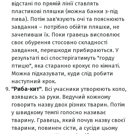
відстані по прямій лінії ставлять
пластикові пляшки (можна банки з-під
пива). Потім зав'язують очі та пояснюють
завдання – потрібно обійти пляшки, не
зачепивши їх. Поки гравець висловлює
своє обурення стосовно складності
завдання, перешкоди прибираються. У
результаті всі спостерігатимуть "горду
птицю", яка старанно крокує по кімнаті.
Можна підказувати, куди слід робити
наступний крок.
"Риба-кит"
. Всі учасники утворюють коло,
взявшись за руки. Ведучий кожному
говорить назву двох різних тварин. Потім
у швидкому темпі голосно називає
тварину. Гравець, який почув назву своєї
тварини, повинен сісти, а сусіди цьому