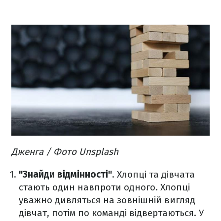
Дженга / Фото Unsplash
"Знайди відмінності"
. Хлопці та дівчата
стають один навпроти одного. Хлопці
уважно дивляться на зовнішній вигляд
дівчат, потім по команді відвертаються. У