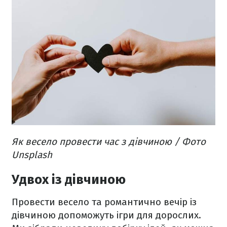
Як весело провести час з дівчиною / Фото
Unsplash
Удвох із дівчиною
Провести весело та романтично вечір із
дівчиною допоможуть ігри для дорослих.