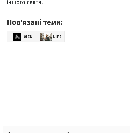
іншого свята.
Пов'язані теми:
MEN
LIFE