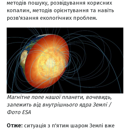
методів пошуку, розвідування корисних
копалин, методів орієнтування та навіть
розв'язання екологічних проблем.
Магнітне поле нашої планети, вочевидь,
залежить від внутрішнього ядра Землі /
Фото ESA
Отже:
ситуація з п'ятим шаром Землі вже