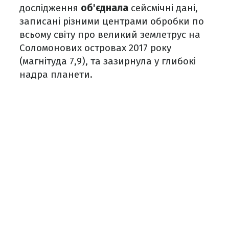
дослідження
об'єднала
сейсмічні дані,
записані різними центрами обробки по
всьому світу про великий землетрус на
Соломонових островах 2017 року
(магнітуда 7,9), та зазирнула у глибокі
надра планети.