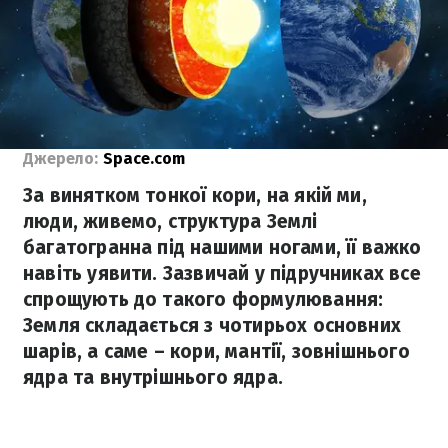
Джерело:
Space.com
За винятком тонкої кори, на якій ми,
люди, живемо, структура Землі
багатогранна під нашими ногами, її важко
навіть уявити. Зазвичай у підручниках все
спрощують до такого формулювання:
Земля складається з чотирьох основних
шарів, а саме – кори, мантії, зовнішнього
ядра та внутрішнього ядра.