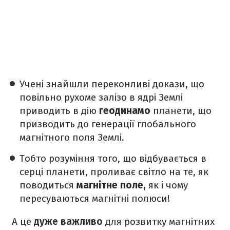
Учені знайшли переконливі докази, що
повільно рухоме залізо в ядрі Землі
приводить в дію
геодинамо
планети, що
призводить до генерації глобального
магнітного поля Землі.
Тобто розуміння того, що відбувається в
серці планети, проливає світло на те, як
поводиться
магнітне поле,
як і чому
пересуваються магнітні полюси!
А це
дуже важливо
для розвитку магнітних