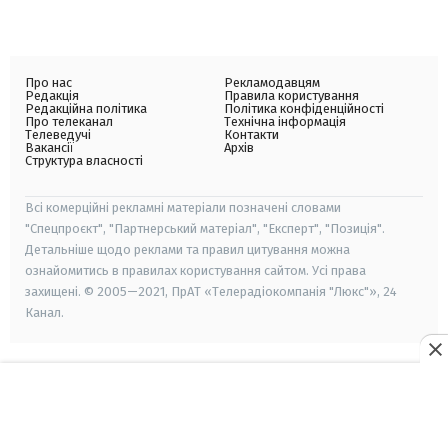
Про нас
Рекламодавцям
Редакція
Правила користування
Редакційна політика
Політика конфіденційності
Про телеканал
Технічна інформація
Телеведучі
Контакти
Вакансії
Архів
Структура власності
Всі комерційні рекламні матеріали позначені словами
"Спецпроєкт", "Партнерський матеріал", "Експерт", "Позиція".
Детальніше щодо реклами та правил цитування можна
ознайомитись в правилах користування сайтом. Усі права
захищені. © 2005—2021, ПрАТ «Телерадіокомпанія "Люкс"», 24
Канал.