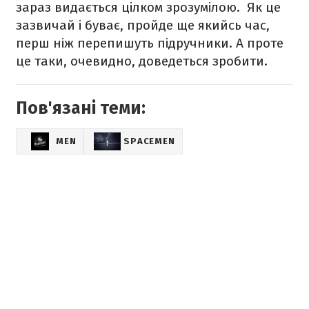
зараз видається цілком зрозумілою. Як це
зазвичай і буває, пройде ще якийсь час,
перш ніж перепишуть підручники. А проте
це таки, очевидно, доведеться зробити.
Пов'язані теми:
MEN
SPACEMEN