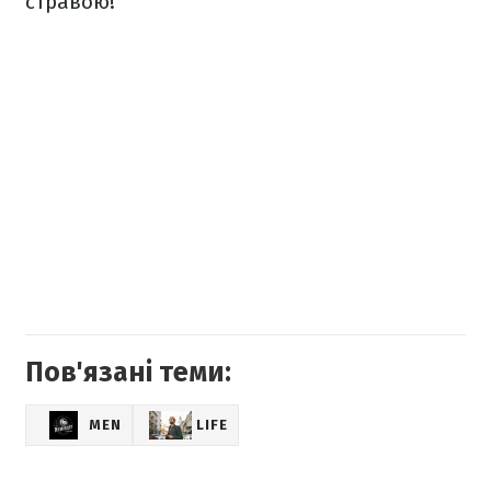
стравою!
Пов'язані теми:
MEN
LIFE