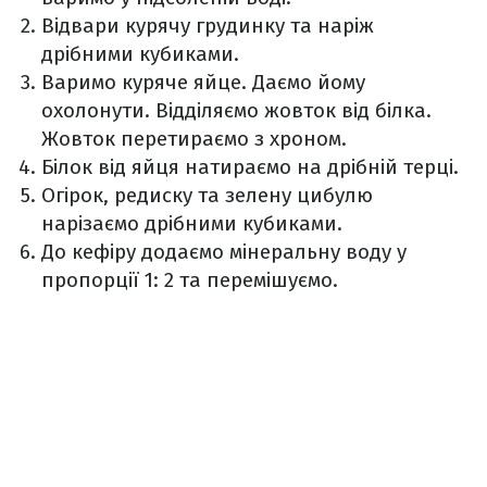
Відвари курячу грудинку та наріж
дрібними кубиками.
Варимо куряче яйце. Даємо йому
охолонути. Відділяємо жовток від білка.
Жовток перетираємо з хроном.
Білок від яйця натираємо на дрібній терці.
Огірок, редиску та зелену цибулю
нарізаємо дрібними кубиками.
До кефіру додаємо мінеральну воду у
пропорції 1: 2 та перемішуємо.