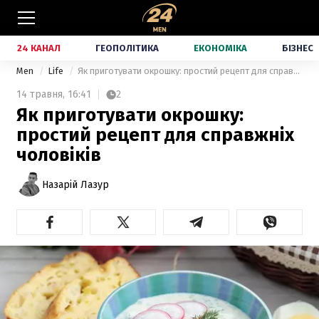
24 КАНАЛ
ГЕОПОЛІТИКА
ЕКОНОМІКА
БІЗНЕС
Men
Life
Як приготувати окрошку: простий рецепт для справжніх чоловіків
14 травня,
16:41
2
Як приготувати окрошку:
простий рецепт для справжніх
чоловіків
Назарій Лазур