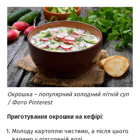
Окрошка – популярний холодний літній суп
/ Фото Pinterest
Приготування окрошки на кефірі:
Молоду картоплю чистимо, а після цього
варимо у підсоленій воді.