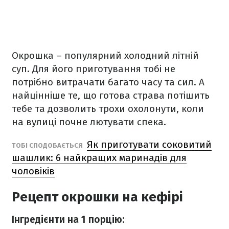
Окрошка – популярний холодний літній
суп. Для його приготування тобі не
потрібно витрачати багато часу та сил. А
найцінніше те, що готова страва потішить
тебе та дозволить трохи охолонути, коли
на вулиці почне лютувати спека.
Як приготувати соковитий
ТОБІ СПОДОБАЄТЬСЯ
шашлик: 6 найкращих маринадів для
чоловіків
Рецепт окрошки на кефірі
Інгредієнти на 1 порцію: