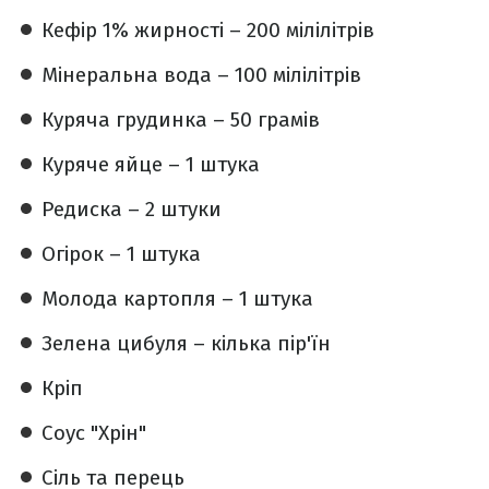
Кефір 1% жирності – 200 мілілітрів
Мінеральна вода – 100 мілілітрів
Куряча грудинка – 50 грамів
Куряче яйце – 1 штука
Редиска – 2 штуки
Огірок – 1 штука
Молода картопля – 1 штука
Зелена цибуля – кілька пір'їн
Кріп
Соус "Хрін"
Сіль та перець