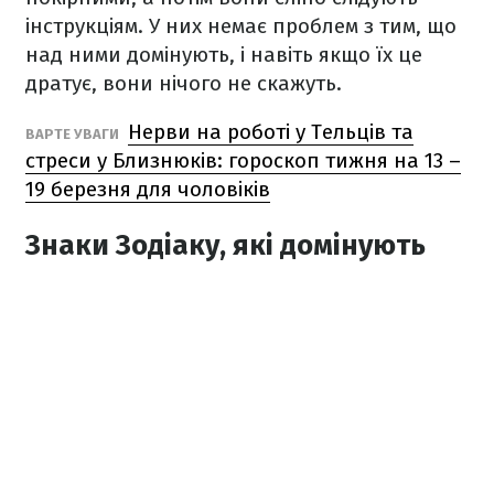
інструкціям. У них немає проблем з тим, що
над ними домінують, і навіть якщо їх це
дратує, вони нічого не скажуть.
Нерви на роботі у Тельців та
ВАРТЕ УВАГИ
стреси у Близнюків: гороскоп тижня на 13 –
19 березня для чоловіків
Знаки Зодіаку, які домінують