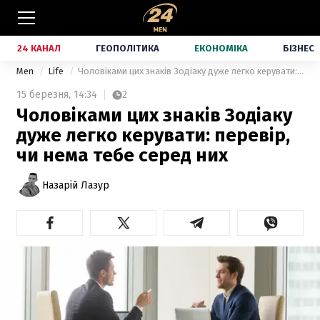
24 КАНАЛ
ГЕОПОЛІТИКА
ЕКОНОМІКА
БІЗНЕС
Men
Life
Чоловіками цих знаків Зодіаку дуже легко керувати: перевір, чи нема тебе серед них
15 березня,
14:34
2
Чоловіками цих знаків Зодіаку
дуже легко керувати: перевір,
чи нема тебе серед них
Назарій Лазур