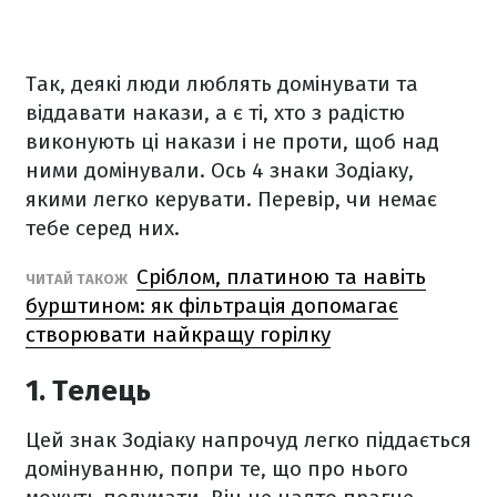
Так, деякі люди люблять домінувати та
віддавати накази, а є ті, хто з радістю
виконують ці накази і не проти, щоб над
ними домінували. Ось 4 знаки Зодіаку,
якими легко керувати. Перевір, чи немає
тебе серед них.
Сріблом, платиною та навіть
ЧИТАЙ ТАКОЖ
бурштином: як фільтрація допомагає
створювати найкращу горілку
1. Телець
Цей знак Зодіаку напрочуд легко піддається
домінуванню, попри те, що про нього