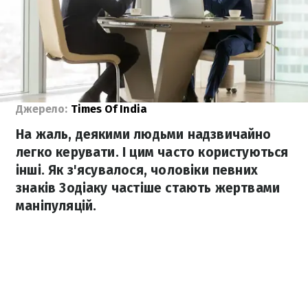
Джерело:
Times Of India
На жаль, деякими людьми надзвичайно
легко керувати. І цим часто користуються
інші. Як з'ясувалося, чоловіки певних
знаків Зодіаку частіше стають жертвами
маніпуляцій.