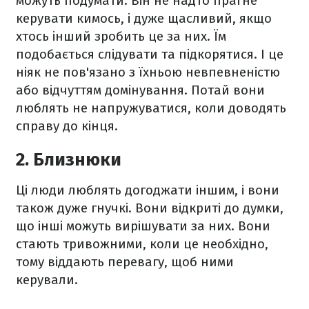
можуть подумати. Він не надто прагне
керувати кимось, і дуже щасливий, якщо
хтось інший зробить це за них. Їм
подобається слідувати та підкорятися. І це
ніяк не пов'язано з їхньою невпевненістю
або відчуттям домінування. Потай вони
люблять не напружуватися, коли доводять
справу до кінця.
2. Близнюки
Ці люди люблять догоджати іншим, і вони
також дуже гнучкі. Вони відкриті до думки,
що інші можуть вирішувати за них. Вони
стають тривожними, коли це необхідно,
тому віддають перевагу, щоб ними
керували.