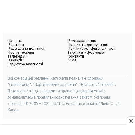
Про нас
Рекламодавцям
Редакція
Правила користування
Редакційна політика
Політика конфіденційності
Про телеканал
Технічна інформація
Телеведучі
Контакти
Вакансії
Архів
Структура власності
Всі комерційні рекламні матеріали позначені словами
"Спецпроєкт", "Партнерський матеріал", "Експерт", "Позиція".
Детальніше щодо реклами та правил цитування можна
ознайомитись в правилах користування сайтом. Усі права
захищені. © 2005—2021, ПрАТ «Телерадіокомпанія "Люкс"», 24
Канал.