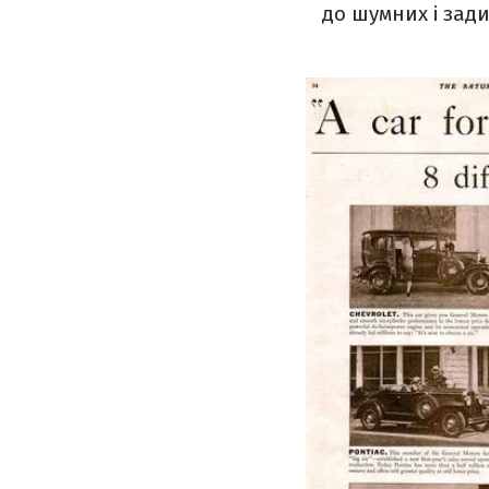
до шумних і зади