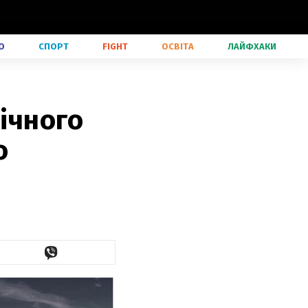
О
СПОРТ
FIGHT
ОСВІТА
ЛАЙФХАКИ
нічного
о