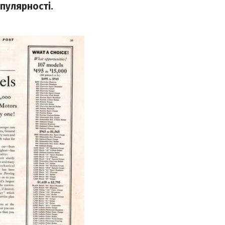
пулярності.