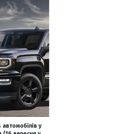
 автомобілів у
в (16 вересня у