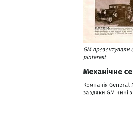
GM презентували 
pinterest
Механічне се
Компанія General 
завдяки GM нині 