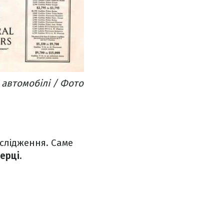
автомобілі / Фото
ослідження. Саме
ерці.