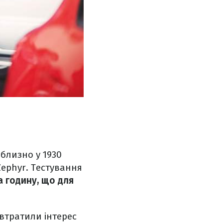
близно у 1930
Zephyr. Тестування
а годину, що для
втратили інтерес