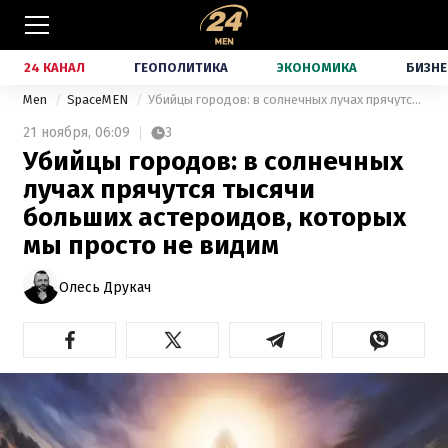
24 КАНАЛ
ГЕОПОЛИТИКА
ЭКОНОМИКА
БИЗНЕ
Men
SpaceMEN
Убийцы городов: в солнечных лучах прячутся тысячи больших астероидов, которых мы просто не видим
21 ноября,
06:09
3
Убийцы городов: в солнечных
лучах прячутся тысячи
больших астероидов, которых
мы просто не видим
Олесь Друкач