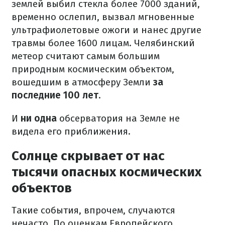
землей выбил стекла более 7000 зданий,
временно ослепил, вызвал мгновенные
ультрафиолетовые ожоги и нанес другие
травмы более 1600 лицам. Челябинский
метеор считают самым большим
природным космическим объектом,
вошедшим в атмосферу Земли
за
последние 100 лет
.
И
ни одна
обсерватория на Земле не
видела его приближения.
Солнце скрывает от нас
тысячи опасных космических
объектов
Такие события, впрочем, случаются
нечасто. По оценкам Европейского