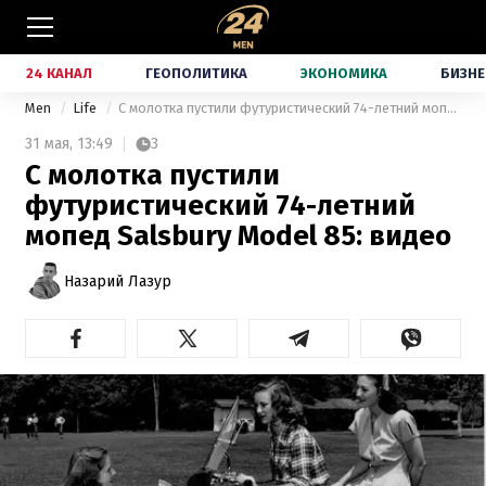
24 КАНАЛ
ГЕОПОЛИТИКА
ЭКОНОМИКА
БИЗНЕ
Men
Life
С молотка пустили футуристический 74-летний мопед Salsbury Model 85: видео
31 мая,
13:49
3
С молотка пустили
футуристический 74-летний
мопед Salsbury Model 85: видео
Назарий Лазур