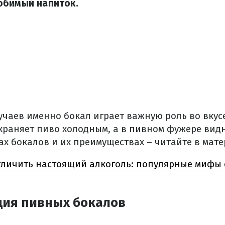
юбимый напиток.
учаев именно бокал играет важную роль во вкус
храняет пиво холодным, а в пивном фужере видн
ах бокалов и их преимуществах – читайте в мат
тличить настоящий алкоголь: популярные мифы о
ия пивных бокалов