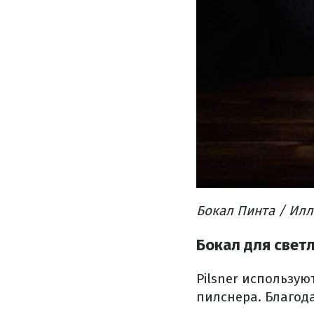
Бокал Пинта / Илл
Бокал для светл
Pilsner использую
пилснера. Благод