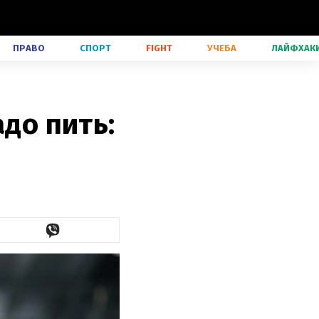
ПРАВО
СПОРТ
FIGHT
УЧЕБА
ЛАЙФХАК
адо пить: