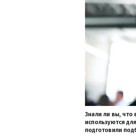
Знали ли вы, что
используются дл
подготовили подб