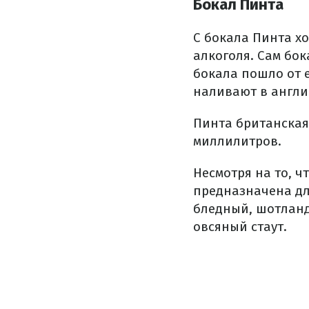
Бокал Пинта
С бокала Пинта хо
алкоголя. Сам бо
бокала пошло от 
наливают в англи
Пинта британская 
миллилитров.
Несмотря на то, 
предназначена дл
бледный, шотланд
овсяный стаут.