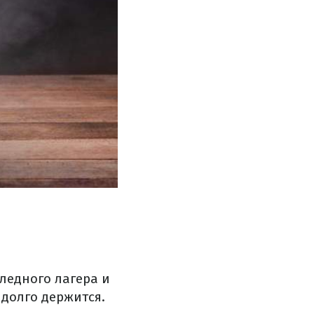
бледного лагера и
долго держится.