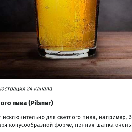
юстрация 24 канала
ого пива (Pilsner)
т исключительно для светлого пива, например, 
аря конусообразной форме, пенная шапка очень 