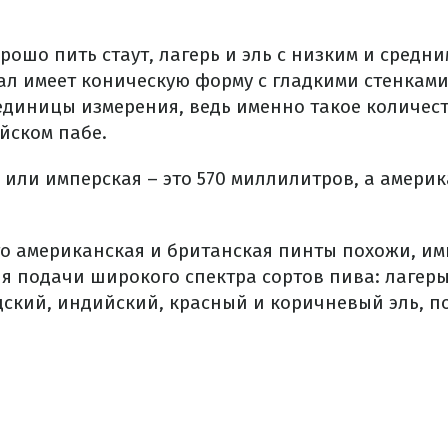
рошо пить стаут, лагерь и эль с низким и сред
кал имеет коническую форму с гладкими стенкам
единицы измерения, ведь именно такое количес
йском пабе.
или имперская – это 570 миллилитров, а америк
что американская и британская пинты похожи, им
я подачи широкого спектра сортов пива: лагеры
ский, индийский, красный и коричневый эль, п