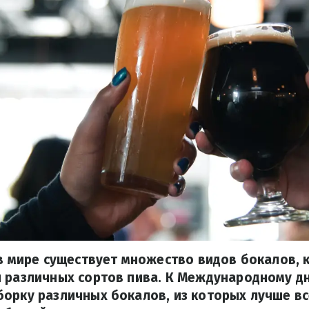
 в мире существует множество видов бокалов,
я различных сортов пива. К Международному д
орку различных бокалов, из которых лучше вс