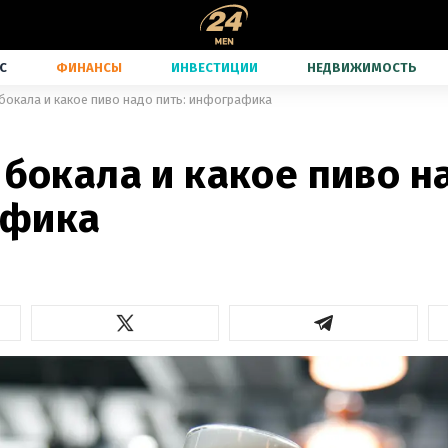
С
ФИНАНСЫ
ИНВЕСТИЦИИ
НЕДВИЖИМОСТЬ
 бокала и какое пиво надо пить: инфографика
 бокала и какое пиво н
афика