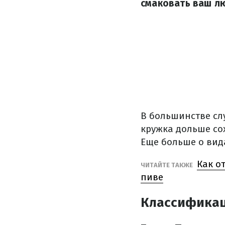
смаковать ваш л
В большинстве сл
кружка дольше со
Еще больше о вид
Как о
ЧИТАЙТЕ ТАКЖЕ
пиве
Классификац