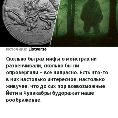
Источник:
Listverse
Сколько бы раз мифы о монстрах ни
развенчивали, сколько бы ни
опровергали – все напрасно. Есть что-то
в них настолько интересное, настолько
живучее, что до сих пор всевозможные
Йети и Чупакабры будоражат наше
воображение.