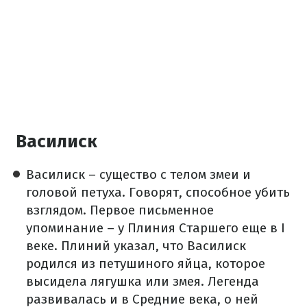
Василиск
Василиск – существо с телом змеи и
головой петуха. Говорят, способное убить
взглядом. Первое письменное
упоминание – у Плиния Старшего еще в I
веке. Плиний указал, что Василиск
родился из петушиного яйца, которое
высидела лягушка или змея. Легенда
развивалась и в Средние века, о ней