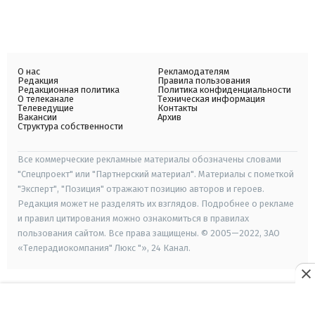
О нас
Рекламодателям
Редакция
Правила пользования
Редакционная политика
Политика конфиденциальности
О телеканале
Техническая информация
Телеведущие
Контакты
Вакансии
Архив
Структура собственности
Все коммерческие рекламные материалы обозначены словами
"Спецпроект" или "Партнерский материал". Материалы с пометкой
"Эксперт", "Позиция" отражают позицию авторов и героев.
Редакция может не разделять их взглядов. Подробнее о рекламе
и правил цитирования можно ознакомиться в правилах
пользования сайтом. Все права защищены. © 2005—2022, ЗАО
«Телерадиокомпания" Люкс "», 24 Канал.