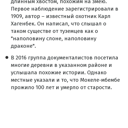
длинным хвостом, похожим на змею.
Первое наблюдение зарегистрировали в
1909, автор – известный охотник Карл
Хагенбек. Он написал, что слышал о
таком существе от туземцев как о
"наполовину слоне, наполовину
драконе".
В 2016 группа документалистов посетила
многие деревни в указанном районе и
услышала похожие истории. Однако
местные указали и то, что Мокеле-мбембе
прожило 100 лет и умерло от старости.