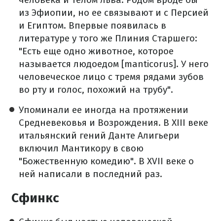
из Эфиопии, но ее связывают и с Персией
и Египтом. Впервые появилась в
литературе у того же Плиния Старшего:
"Есть еще одно животное, которое
называется людоедом [manticorus]. У него
человеческое лицо с тремя рядами зубов
во рту и голос, похожий на трубу".
Упоминали ее иногда на протяжении
Средневековья и Возрождения. В XIII веке
итальянский гений Данте Алигьери
включил Мантикору в свою
"Божественную комедию". В XVII веке о
ней написали в последний раз.
Сфинкс