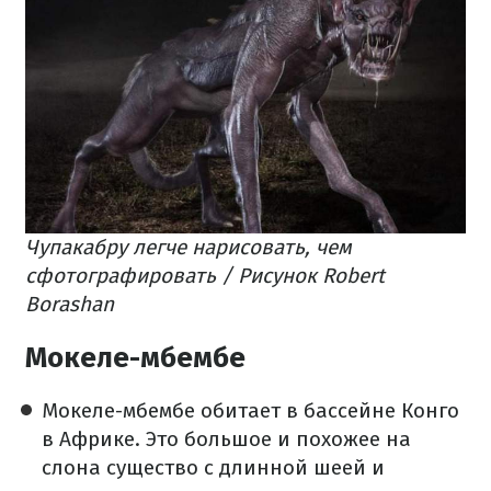
Чупакабру легче нарисовать, чем
сфотографировать / Рисунок Robert
Borashan
Мокеле-мбембе
Мокеле-мбембе обитает в бассейне Конго
в Африке. Это большое и похожее на
слона существо с длинной шеей и