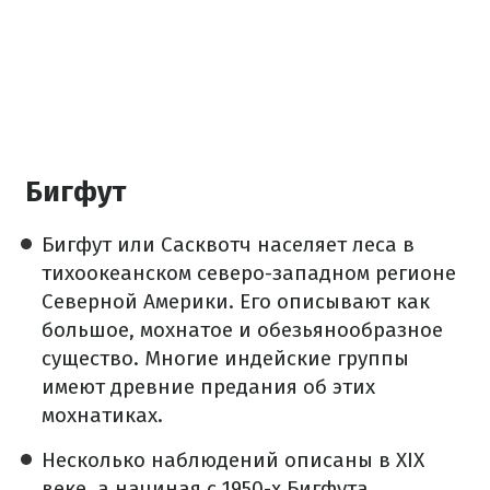
Бигфут
Бигфут или Сасквотч населяет леса в
тихоокеанском северо-западном регионе
Северной Америки. Его описывают как
большое, мохнатое и обезьянообразное
существо. Многие индейские группы
имеют древние предания об этих
мохнатиках.
Несколько наблюдений описаны в XIX
веке, а начиная с 1950-х Бигфута