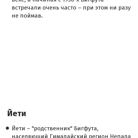
встречали очень часто – при этом ни разу
не поймав.
Йети
Йети – "родственник" Бигфута,
населяющий Гималайский регион Непала