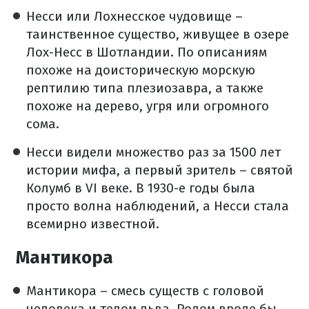
Несси или Лохнесское чудовище –
таинственное существо, живущее в озере
Лох-Несс в Шотландии. По описаниям
похоже на доисторическую морскую
рептилию типа плезиозавра, а также
похоже на дерево, угря или огромного
сома.
Несси видели множество раз за 1500 лет
истории мифа, а первый зритель – святой
Колумб в VI веке. В 1930-е годы была
просто волна наблюдений, а Несси стала
всемирно известной.
Мантикора
Мантикора – смесь существ с головой
человека и телом льва. Родом вроде бы