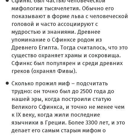
Сфинкс был частью человеческой
мифологии тысячелетия. Обычно его
показывают в форме льва с человеческой
головой и часто ассоциируют с
мудростью и знаниями. Древнее
упоминание о Сфинксе родом из
Древнего Египта. Тогда считалось, что это
существо охраняет храмы и сокровища.
Сфинкс был популярен и среди древних
греков (охранял Фивы).
Сколько прожил миф – подсчитать
трудно: он точно был до 2500 года до
нашей эры, когда построили статую
Великого Сфинкса, и точно не менее чем
к IX веку, когда жили последние
язычники в Греции. Более 3300 лет, и это
делает его самым старым мифом о