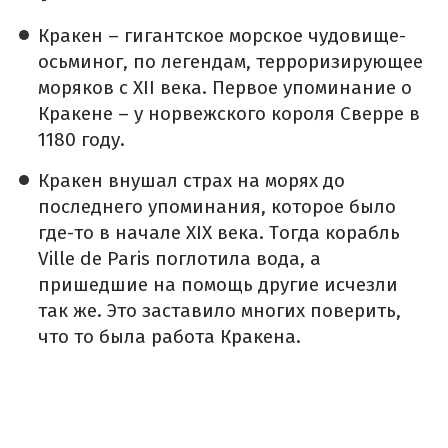
Кракен – гигантское морское чудовище-
осьминог, по легендам, терроризирующее
моряков с XII века. Первое упоминание о
Кракене – у норвежского короля Сверре в
1180 году.
Кракен внушал страх на морях до
последнего упоминания, которое было
где-то в начале XIX века. Тогда корабль
Ville de Paris поглотила вода, а
пришедшие на помощь другие исчезли
так же. Это заставило многих поверить,
что то была работа Кракена.