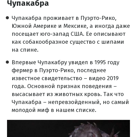
Чупакабра
Чупакабра проживает в Пуэрто-Рико,
Южной Америке и Мексике, а иногда даже
посещает юго-запад США. Ее описывают
как собакообразное существо с шипами
на спине.
Впервые Чупакабру увидел в 1995 году
фермер в Пуэрто-Рико, последнее
известное свидетельство – видео 2019
года. Основной признак поведения –
высасывает из животных кровь. Так что
Чупакабра – непревзойденный, но самый
молодой миф в нашем списке.