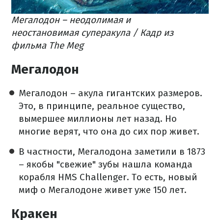
Мегалодон – неодолимая и
неостановимая суперакула / Кадр из
фильма The Meg
Мегалодон
Мегалодон – акула гигантских размеров.
Это, в принципе, реальное существо,
вымершее миллионы лет назад. Но
многие верят, что она до сих пор живет.
В частности, Мегалодона заметили в 1873
– якобы "свежие" зубы нашла команда
корабля HMS Challenger. То есть, новый
миф о Мегалодоне живет уже 150 лет.
Кракен