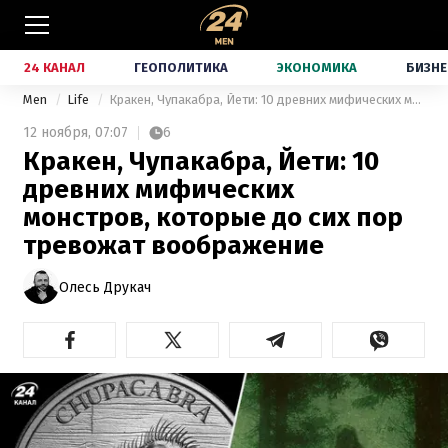
24 КАНАЛ
ГЕОПОЛИТИКА
ЭКОНОМИКА
БИЗНЕ
Men
Life
Кракен, Чупакабра, Йети: 10 древних мифических монстров, которые до сих пор тревожат воображение
12 ноября,
07:07
6
Кракен, Чупакабра, Йети: 10
древних мифических
монстров, которые до сих пор
тревожат воображение
Олесь Друкач