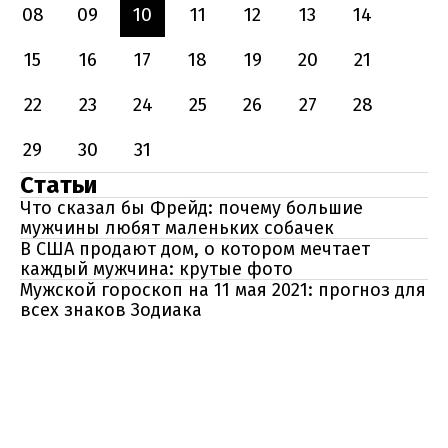
08
09
10
11
12
13
14
15
16
17
18
19
20
21
22
23
24
25
26
27
28
29
30
31
Статьи
Что сказал бы Фрейд: почему большие
мужчины любят маленьких собачек
В США продают дом, о котором мечтает
каждый мужчина: крутые фото
Мужской гороскоп на 11 мая 2021: прогноз для
всех знаков Зодиака