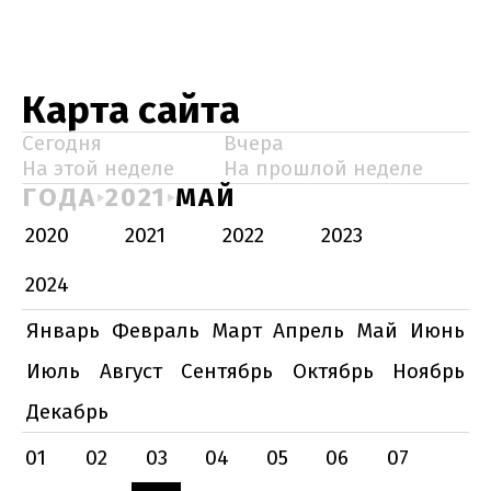
Карта сайта
Сегодня
Вчера
На этой неделе
На прошлой неделе
ГОДА
2021
МАЙ
2020
2021
2022
2023
2024
Январь
Февраль
Март
Апрель
Май
Июнь
Июль
Август
Сентябрь
Октябрь
Ноябрь
Декабрь
01
02
03
04
05
06
07