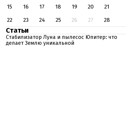
15
16
17
18
19
20
21
22
23
24
25
26
27
28
Статьи
Стабилизатор Луна и пылесос Юпитер: что
делает Землю уникальной