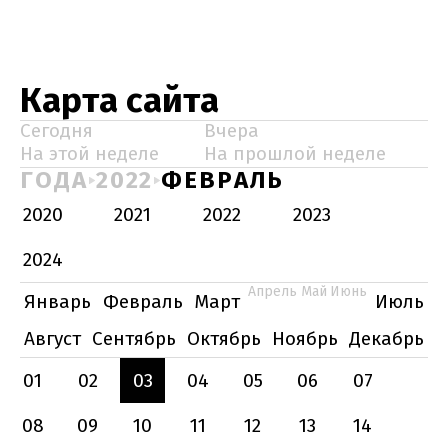
Карта сайта
Сегодня
Вчера
На этой неделе
На прошлой неделе
ГОДА
2022
ФЕВРАЛЬ
2020
2021
2022
2023
2024
Апрель
Май
Июнь
Январь
Февраль
Март
Июль
Август
Сентябрь
Октябрь
Ноябрь
Декабрь
01
02
03
04
05
06
07
08
09
10
11
12
13
14