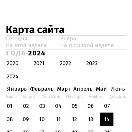
Карта сайта
Сегодня
Вчера
На этой неделе
На прошлой неделе
ГОДА
2024
2020
2021
2022
2023
2024
Январь
Февраль
Март
Апрель
Май
Июнь
Июль
Август
Сентябрь
Октябрь
Ноябрь
Декабрь
01
02
03
04
05
06
07
08
09
10
11
12
13
14