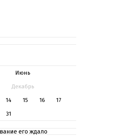
Июнь
Декабрь
14
15
16
17
31
ование его ждало