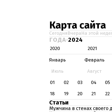
Карта сайта
Сегодня
Вчера
На этой неде
ГОДА
2024
2020
2021
Январь
Февраль
Июль
Август
01
02
03
04
05
18
19
20
21
22
Статьи
Мужчина в стенах своего 