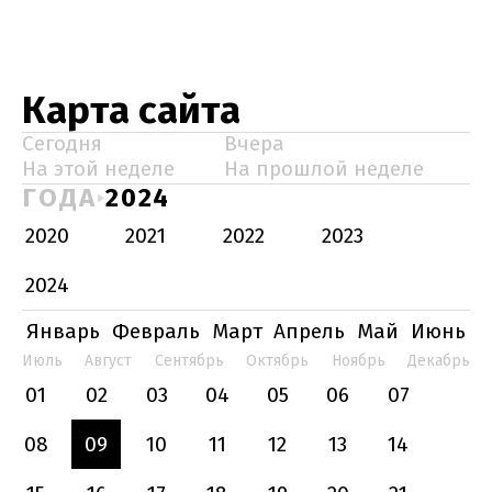
Карта сайта
Сегодня
Вчера
На этой неделе
На прошлой неделе
ГОДА
2024
2020
2021
2022
2023
2024
Январь
Февраль
Март
Апрель
Май
Июнь
Июль
Август
Сентябрь
Октябрь
Ноябрь
Декабрь
01
02
03
04
05
06
07
08
09
10
11
12
13
14