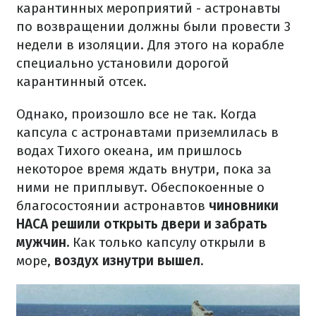
карантинных мероприятий - астронавты
по возвращении должны были провести 3
недели в изоляции. Для этого на корабле
специально установили дорогой
карантинный отсек.
Однако, произошло все не так. Когда
капсула с астронавтами приземлилась в
водах Тихого океана, им пришлось
некоторое время ждать внутри, пока за
ними не приплывут. Обеспокоенные о
благосостоянии астронавтов
чиновники
НАСА решили открыть двери и забрать
мужчин.
Как только капсулу открыли в
море,
воздух изнутри вышел
.