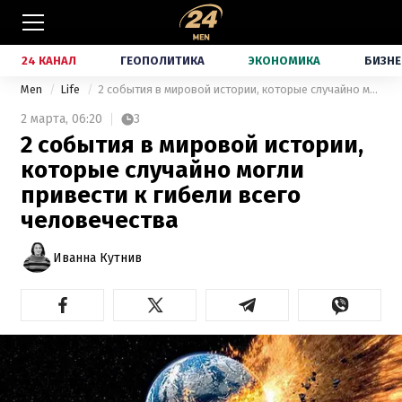
24 КАНАЛ
ГЕОПОЛИТИКА
ЭКОНОМИКА
БИЗНЕ
Men
Life
2 события в мировой истории, которые случайно могли привести к гибели всего человечества
2 марта,
06:20
3
2 события в мировой истории,
которые случайно могли
привести к гибели всего
человечества
Иванна Кутнив