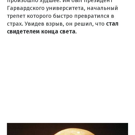
произошло худшее. Им был президент
Гарвардского университета, начальный
трепет которого быстро превратился в
страх. Увидев взрыв, он решил, что
стал
свидетелем конца света.