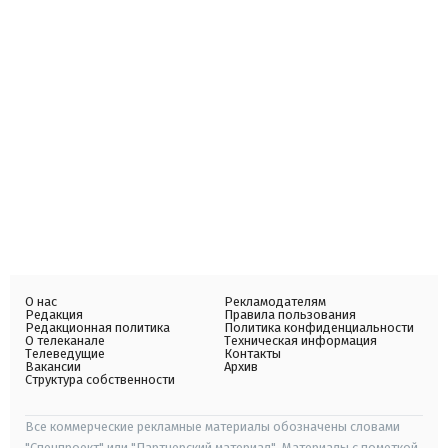
О нас
Рекламодателям
Редакция
Правила пользования
Редакционная политика
Политика конфиденциальности
О телеканале
Техническая информация
Телеведущие
Контакты
Вакансии
Архив
Структура собственности
Все коммерческие рекламные материалы обозначены словами
"Спецпроект" или "Партнерский материал". Материалы с пометкой