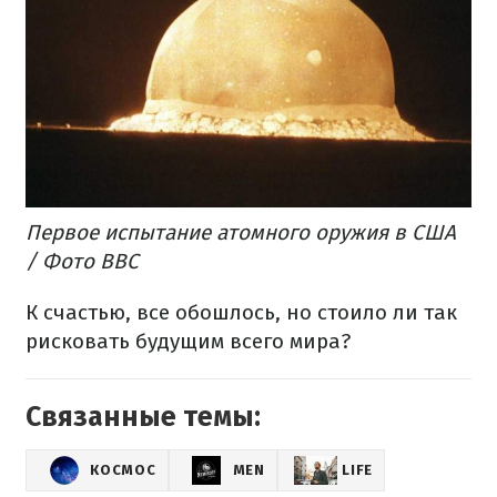
Первое испытание атомного оружия в США
/ Фото ВВС
К счастью, все обошлось, но стоило ли так
рисковать будущим всего мира?
Связанные темы:
КОСМОС
MEN
LIFE