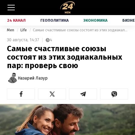
24 КАНАЛ
ГЕОПОЛИТИКА
ЭКОНОМИКА
БИЗНЕ
Men
Life
Самые счастливые союзы состоят из этих зодиакальных пар: проверь свою
30 августа,
14:37
4
Самые счастливые союзы
состоят из этих зодиакальных
пар: проверь свою
Назарий Лазур