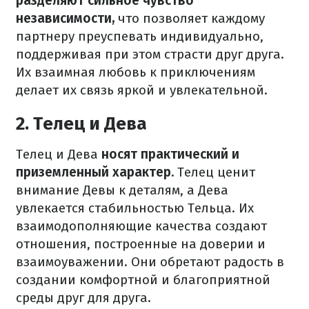
разделяют сильное чувство
независимости,
что позволяет каждому
партнеру преуспевать индивидуально,
поддерживая при этом страсти друг друга.
Их взаимная любовь к приключениям
делает их связь яркой и увлекательной.
2. Телец и Дева
Телец и Дева
носят практический и
приземленный характер.
Телец ценит
внимание Девы к деталям, а Дева
увлекается стабильностью Тельца. Их
взаимодополняющие качества создают
отношения, построенные на доверии и
взаимоуважении. Они обретают радость в
создании комфортной и благоприятной
среды друг для друга.