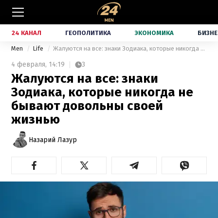
24 КАНАЛ
ГЕОПОЛИТИКА
ЭКОНОМИКА
БИЗНЕ
Men
Life
Жалуются на все: знаки Зодиака, которые никогда не бывают довольны своей жизнью
4 февраля,
14:19
3
Жалуются на все: знаки
Зодиака, которые никогда не
бывают довольны своей
жизнью
Назарий Лазур