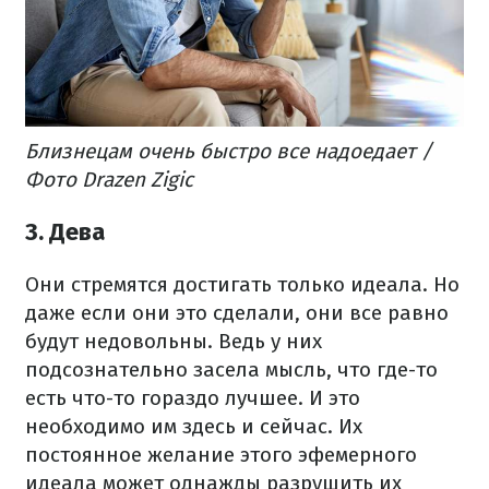
Близнецам очень быстро все надоедает /
Фото Drazen Zigic
3. Дева
Они стремятся достигать только идеала. Но
даже если они это сделали, они все равно
будут недовольны. Ведь у них
подсознательно засела мысль, что где-то
есть что-то гораздо лучшее. И это
необходимо им здесь и сейчас. Их
постоянное желание этого эфемерного
идеала может однажды разрушить их