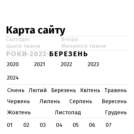
Карта сайту
Сьогодні
Вчора
Цього тижня
Минулого тижня
РОКИ
2023
БЕРЕЗЕНЬ
2020
2021
2022
2023
2024
Січень
Лютий
Березень
Квітень
Травень
Червень
Липень
Серпень
Вересень
Жовтень
Листопад
Грудень
01
02
03
04
05
06
07