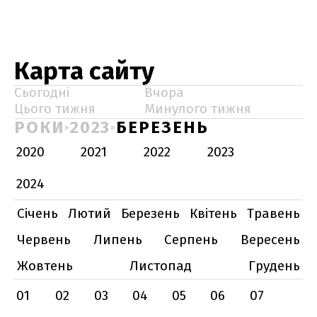
Карта сайту
Сьогодні
Вчора
Цього тижня
Минулого тижня
РОКИ
2023
БЕРЕЗЕНЬ
2020
2021
2022
2023
2024
Січень
Лютий
Березень
Квітень
Травень
Червень
Липень
Серпень
Вересень
Жовтень
Листопад
Грудень
01
02
03
04
05
06
07