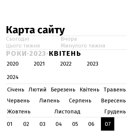
Карта сайту
Сьогодні
Вчора
Цього тижня
Минулого тижня
РОКИ
2023
КВІТЕНЬ
2020
2021
2022
2023
2024
Січень
Лютий
Березень
Квітень
Травень
Червень
Липень
Серпень
Вересень
Жовтень
Листопад
Грудень
01
02
03
04
05
06
07