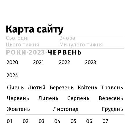
Карта сайту
Сьогодні
Вчора
Цього тижня
Минулого тижня
РОКИ
2023
ЧЕРВЕНЬ
2020
2021
2022
2023
2024
Січень
Лютий
Березень
Квітень
Травень
Червень
Липень
Серпень
Вересень
Жовтень
Листопад
Грудень
01
02
03
04
05
06
07