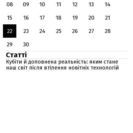
08
09
10
11
12
13
14
15
16
17
18
19
20
21
22
23
24
25
26
27
28
29
30
Статті
Кубіти й доповнена реальність: яким стане
наш світ після втілення новітніх технологій