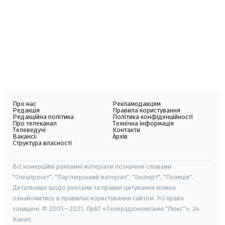
Про нас
Рекламодавцям
Редакція
Правила користування
Редакційна політика
Політика конфіденційності
Про телеканал
Технічна інформація
Телеведучі
Контакти
Вакансії
Архів
Структура власності
Всі комерційні рекламні матеріали позначені словами
"Спецпроєкт", "Партнерський матеріал", "Експерт", "Позиція".
Детальніше щодо реклами та правил цитування можна
ознайомитись в правилах користування сайтом. Усі права
захищені. © 2005—2021, ПрАТ «Телерадіокомпанія "Люкс"», 24
Канал.