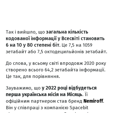
Так і вийшло, що
загальна кількість
кодованої інформації у Всесвіті становить
6 на 10 у 80 степені біт.
Це 7,5 на 1059
зетабайт або 7,5 октодецильйонів зетабайт.
До слова, у всьому світі впродовж 2020 року
створено всього 64,2 зетабайта інформації.
Це так, для порівняння.
Зауважимо, що
у 2022 році відбудеться
перша українська місія на Місяць
. Її
офіційним партнером став бренд
Nemiroff
.
Він у співпраці з компанією Spacebit