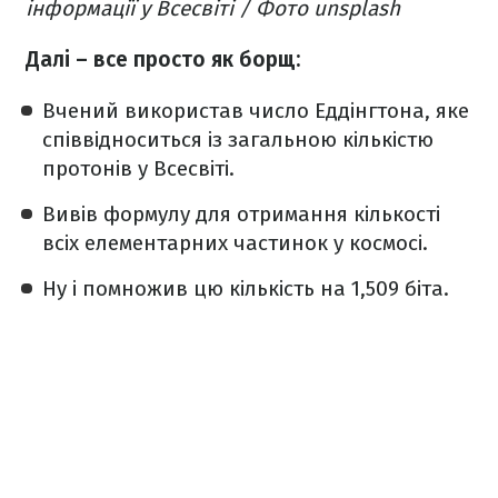
інформації у Всесвіті / Фото unsplash
Далі – все просто як борщ:
Вчений використав число Еддінгтона, яке
співвідноситься із загальною кількістю
протонів у Всесвіті.
Вивів формулу для отримання кількості
всіх елементарних частинок у космосі.
Ну і помножив цю кількість на 1,509 біта.