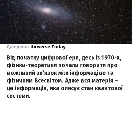
Джерело:
Universe Today
Від початку цифрової ери, десь із 1970-х,
фізики-теоретики почали говорити про
можливий зв’язок між інформацією та
фізичним Всесвітом. Адже вся матерія –
це інформація, яка описує стан квантової
системи.