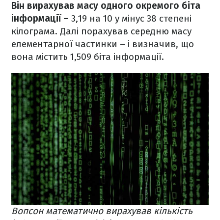
Він вирахував масу одного окремого біта
інформації –
3,19 на 10 у мінус 38 степені
кілограма. Далі порахував середню масу
елементарної частинки – і визначив, що
вона містить 1,509 біта інформації.
Вопсон математично вирахував кількість