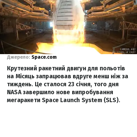
Джерело:
Space.com
Крутезний ракетний двигун для польотів
на Місяць запрацював вдруге менш ніж за
тиждень. Це сталося 23 січня, того дня
NASA завершило нове випробування
мегаракети Space Launch System (SLS).