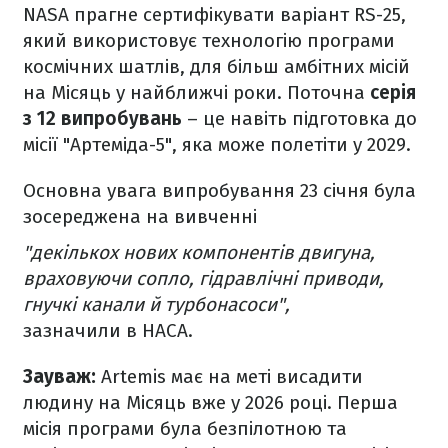
NASA прагне сертифікувати варіант RS-25,
який використовує технологію програми
космічних шатлів, для більш амбітних місій
на Місяць у найближчі роки. Поточна
серія
з 12 випробувань
– це навіть підготовка до
місії "Артеміда-5", яка може полетіти у 2029.
Основна увага випробування 23 січня була
зосереджена на вивченні
"декількох нових компонентів двигуна,
враховуючи сопло, гідравлічні приводи,
гнучкі канали й турбонасоси",
зазначили в НАСА.
Зауваж:
Artemis має на меті висадити
людину на Місяць вже у 2026 році. Перша
місія програми була безпілотною та