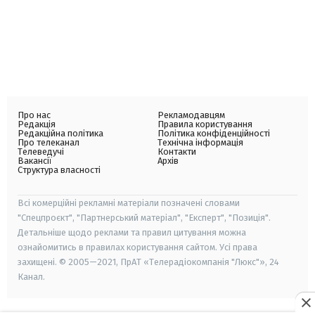
Про нас
Рекламодавцям
Редакція
Правила користування
Редакційна політика
Політика конфіденційності
Про телеканал
Технічна інформація
Телеведучі
Контакти
Вакансії
Архів
Структура власності
Всі комерційні рекламні матеріали позначені словами
"Спецпроєкт", "Партнерський матеріал", "Експерт", "Позиція".
Детальніше щодо реклами та правил цитування можна
ознайомитись в правилах користування сайтом. Усі права
захищені. © 2005—2021, ПрАТ «Телерадіокомпанія "Люкс"», 24
Канал.