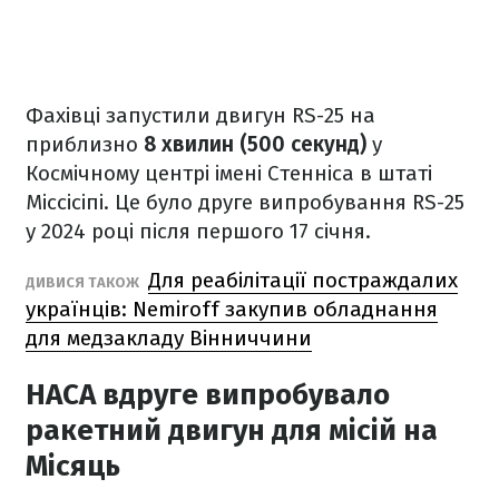
Фахівці запустили двигун RS-25 на
приблизно
8 хвилин (500 секунд)
у
Космічному центрі імені Стенніса в штаті
Міссісіпі. Це було друге випробування RS-25
у 2024 році після першого 17 січня.
Для реабілітації постраждалих
ДИВИСЯ ТАКОЖ
українців: Nemiroff закупив обладнання
для медзакладу Вінниччини
НАСА вдруге випробувало
ракетний двигун для місій на
Місяць