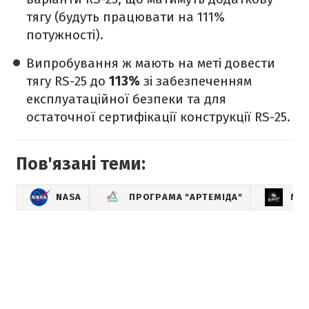
тягу (будуть працювати на 111%
потужності).
Випробування ж мають на меті довести
тягу RS-25 до
113%
зі забезпеченням
експлуатаційної безпеки та для
остаточної сертифікації конструкції RS-25.
Пов'язані теми:
NASA
ПРОГРАМА "АРТЕМІДА"
ME