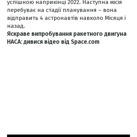
успішною наприкінці 2022. Наступна місія
перебуває на стадії планування – вона
відправить 4 астронавтів навколо Місяця і
назад.
Яскраве випробування ракетного двигуна
НАСА: дивися відео від Space.com