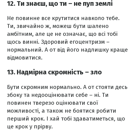
12. Ти знаєш, що ти – не пуп землі
Не повинне все крутитися навколо тебе.
Ти, звичайно ж, можеш бути шалено
амбітним, але це не означає, що всі тобі
щось винні. Здоровий егоцентризм –
нормальний. А от від його надлишку краще
відмовитися.
13. Надмірна скромність – зло
Бути скромним нормально. А от стояти десь
збоку та недооцінювати себе – ні. Ти
повинен тверезо оцінювати свої
можливості, а також не боятися робити
перший крок. І хай тобі здаватиметься, що
це крок у прірву.