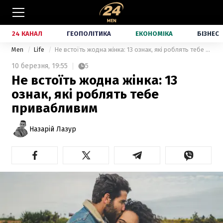
24 КАНАЛ
ГЕОПОЛІТИКА
ЕКОНОМІКА
БІЗНЕС
Men
Life
Не встоїть жодна жінка: 13 ознак, які роблять тебе привабливим
10 березня,
19:55
5
Не встоїть жодна жінка: 13
ознак, які роблять тебе
привабливим
Назарій Лазур