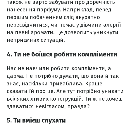
також не варто забувати про доречність
нанесення парфуму. Наприклад, перед
першим побаченням слід акуратно
пересвідчитися, чи немає у дівчини алергії
на певні аромати. Це дозволить уникнути
неприємних ситуацій.
4. Ти не боїшся робити компліменти
Нас не навчили робити компліменти, а
дарма. Не потрібно думати, що вона й так
знає, наскільки приваблива. Краще
сказати їй про це. Але тут потрібно уникати
всіляких хтивих конструкцій. Ти ж не хочеш
здаватися невігласом, правда?
5. Ти вмієш слухати