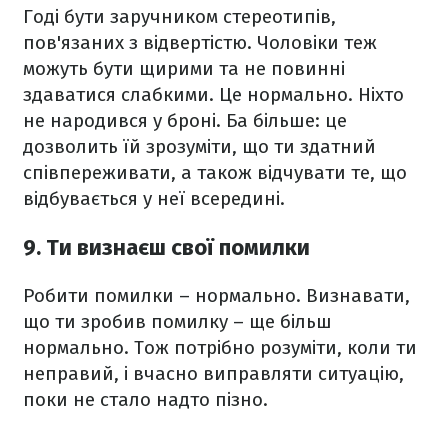
Годі бути заручником стереотипів,
пов'язаних з відвертістю. Чоловіки теж
можуть бути щирими та не повинні
здаватися слабкими. Це нормально. Ніхто
не народився у броні. Ба більше: це
дозволить їй зрозуміти, що ти здатний
співпереживати, а також відчувати те, що
відбувається у неї всередині.
9. Ти визнаєш свої помилки
Робити помилки – нормально. Визнавати,
що ти зробив помилку – ще більш
нормально. Тож потрібно розуміти, коли ти
неправий, і вчасно виправляти ситуацію,
поки не стало надто пізно.