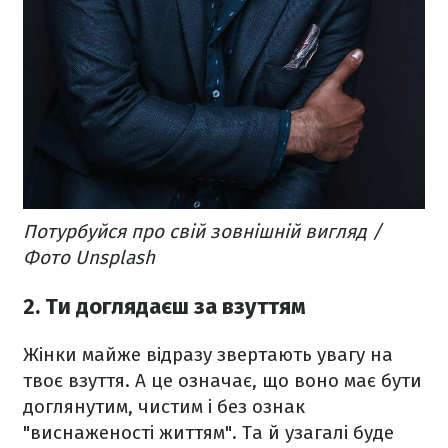
Потурбуйся про свій зовнішній вигляд /
Фото Unsplash
2. Ти доглядаєш за взуттям
Жінки майже відразу звертають увагу на
твоє взуття. А це означає, що воно має бути
доглянутим, чистим і без ознак
"виснаженості життям". Та й узагалі буде