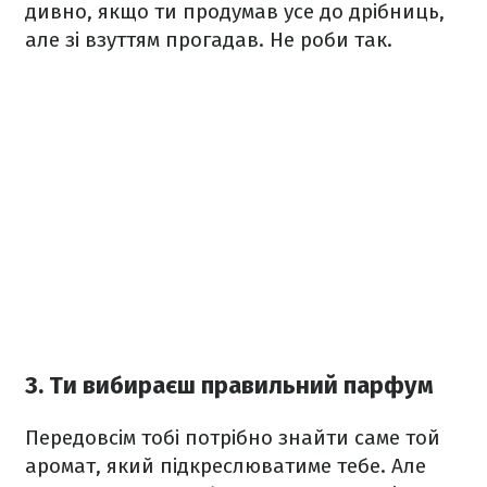
дивно, якщо ти продумав усе до дрібниць,
але зі взуттям прогадав. Не роби так.
3. Ти вибираєш правильний парфум
Передовсім тобі потрібно знайти саме той
аромат, який підкреслюватиме тебе. Але