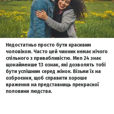
Недостатньо просто бути красивим
чоловіком. Часто цей чинник немає нічого
спільного з привабливістю. Men 24 знає
щонайменше 13 ознак, які дозволять тобі
бути успішним серед жінок. Візьми їх на
озброєння, щоб справити хороше
враження на представниць прекрасної
половини людства.