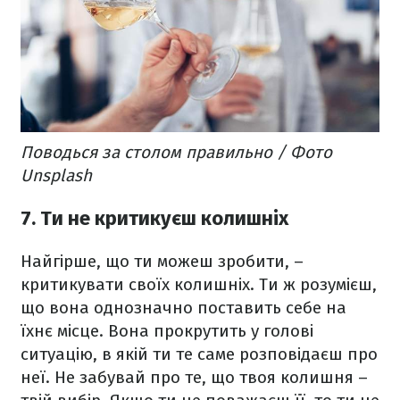
Поводься за столом правильно / Фото
Unsplash
7. Ти не критикуєш колишніх
Найгірше, що ти можеш зробити, –
критикувати своїх колишніх. Ти ж розумієш,
що вона однозначно поставить себе на
їхнє місце. Вона прокрутить у голові
ситуацію, в якій ти те саме розповідаєш про
неї. Не забувай про те, що твоя колишня –