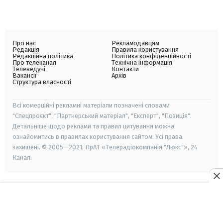
Про нас
Рекламодавцям
Редакція
Правила користування
Редакційна політика
Політика конфіденційності
Про телеканал
Технічна інформація
Телеведучі
Контакти
Вакансії
Архів
Структура власності
Всі комерційні рекламні матеріали позначені словами
"Спецпроєкт", "Партнерський матеріал", "Експерт", "Позиція".
Детальніше щодо реклами та правил цитування можна
ознайомитись в правилах користування сайтом. Усі права
захищені. © 2005—2021, ПрАТ «Телерадіокомпанія "Люкс"», 24
Канал.