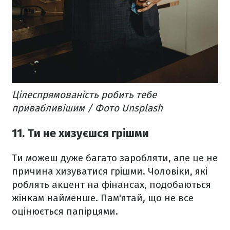
Цілеспрямованість робить тебе
привабливішим / Фото Unsplash
11. Ти не хизуєшся грішми
Ти можеш дуже багато заробляти, але це не
причина хизуватися грішми. Чоловіки, які
роблять акцент на фінансах, подобаються
жінкам найменше. Пам'ятай, що не все
оцінюється папірцями.