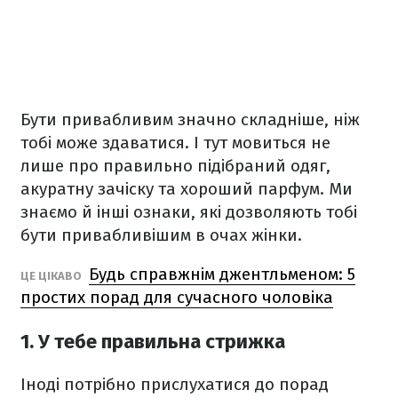
Бути привабливим значно складніше, ніж
тобі може здаватися. І тут мовиться не
лише про правильно підібраний одяг,
акуратну зачіску та хороший парфум. Ми
знаємо й інші ознаки, які дозволяють тобі
бути привабливішим в очах жінки.
Будь справжнім джентльменом: 5
ЦЕ ЦІКАВО
простих порад для сучасного чоловіка
1. У тебе правильна стрижка
Іноді потрібно прислухатися до порад