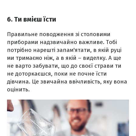
6. Ти вмієш їсти
Правильне поводження зі столовими
приборами надзвичайно важливе. Тобі
потрібно нарешті запам'ятати, в якій руці
ми тримаємо ніж, а в якій – виделку. А ще
не варто забувати, що до своєї страви ти
не доторкаєшся, поки не почне їсти
дівчина. Це звичайна ввічливість, яку вона
оцінить.