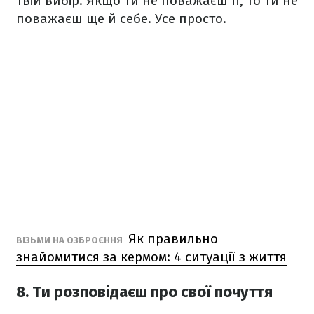
твій вибір. Якщо ти не поважаєш її, то ти не
поважаєш ще й себе. Усе просто.
Як правильно
ВІЗЬМИ НА ОЗБРОЄННЯ
знайомитися за кермом: 4 ситуації з життя
8. Ти розповідаєш про свої почуття