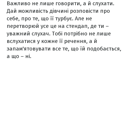
Важливо не лише говорити, а й слухати.
Дай можливість дівчині розповісти про
себе, про те, що її турбує. Але не
перетворюй усе це на стендап, де ти –
уважний слухач. Тобі потрібно не лише
вслухатися у кожне її речення, а й
запам'ятовувати все те, що їй подобається,
а що – ні.