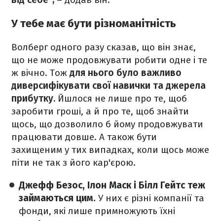
У тебе має бути різноманітність
Волберг одного разу сказав, що він знає,
що не може продовжувати робити одне і те
ж вічно. Тож
для нього було важливо
диверсифікувати свої навички та джерела
прибутку.
Йшлося не лише про те, щоб
заробити гроші, а й про те, щоб знайти
щось, що дозволило б йому продовжувати
працювати довше. А також бути
захищеним у тих випадках, коли щось може
піти не так з його кар'єрою.
Джефф Безос, Ілон Маск і Білл Гейтс теж
займаються цим.
У них є різні компанії та
фонди, які лише примножують їхні