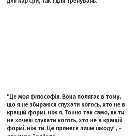
для кар'єри, так і для тренувань.
"Це моя філософія. Вона полягає в тому,
що я не збираюся слухати когось, хто не в
кращій формі, ніж я. Точно так само, як ти
не хочеш слухати когось, хто не в кращій
формі, ніж ти. Це принесе лише шкоду",
–