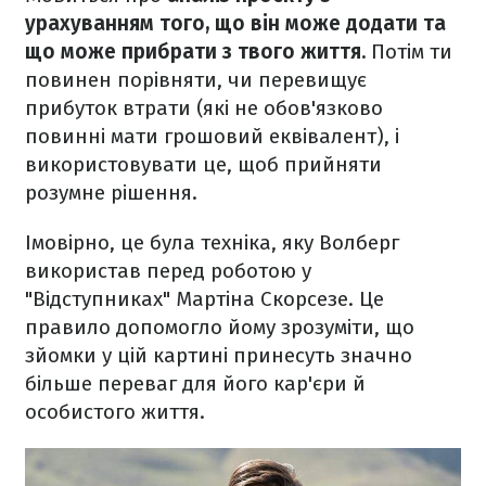
урахуванням того, що він може додати та
що може прибрати з твого життя.
Потім ти
повинен порівняти, чи перевищує
прибуток втрати (які не обов'язково
повинні мати грошовий еквівалент), і
використовувати це, щоб прийняти
розумне рішення.
Імовірно, це була техніка, яку Волберг
використав перед роботою у
"Відступниках" Мартіна Скорсезе. Це
правило допомогло йому зрозуміти, що
зйомки у цій картині принесуть значно
більше переваг для його кар'єри й
особистого життя.