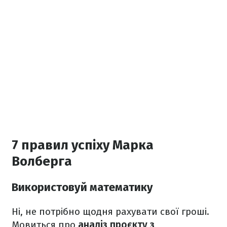
7 правил успіху Марка
Волберга
Використовуй математику
Ні, не потрібно щодня рахувати свої гроші.
Мовиться про
аналіз проєкту з