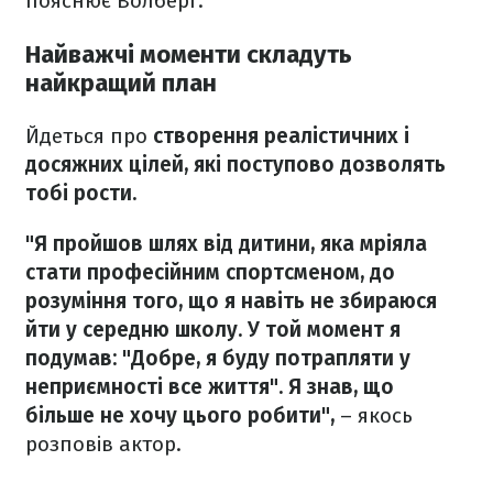
пояснює Волберг.
Найважчі моменти складуть
найкращий план
Йдеться про
створення реалістичних і
досяжних цілей, які поступово дозволять
тобі рости.
"Я пройшов шлях від дитини, яка мріяла
стати професійним спортсменом, до
розуміння того, що я навіть не збираюся
йти у середню школу. У той момент я
подумав: "Добре, я буду потрапляти у
неприємності все життя". Я знав, що
більше не хочу цього робити",
– якось
розповів актор.