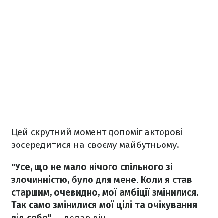
Цей скрутний момент допоміг акторові
зосередитися на своєму майбутньому.
"Усе, що не мало нічого спільного зі
злочинністю, було для мене. Коли я став
старшим, очевидно, мої амбіції змінилися.
Так само змінилися мої цілі та очікування
від себе",
– додав він.