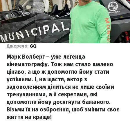
Джерело:
GQ
Марк Волберг – уже легенда
кінематографу. Тож нам стало шалено
цікаво, а що ж допомогло йому стати
успішним. І, на щастя, актор з
задоволенням ділиться не лише своїми
тренуваннями, а й секретами, які
допомогли йому досягнути бажаного.
Візьми їх на озброєння, щоб змінити своє
життя на краще!