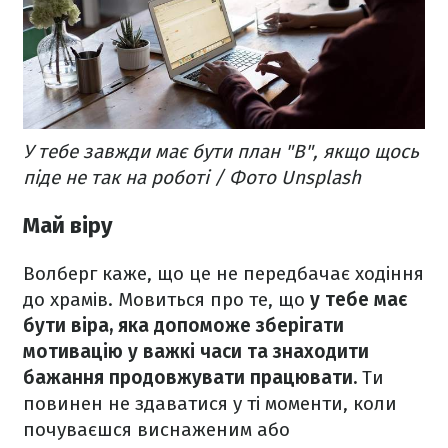
У тебе завжди має бути план "B", якщо щось
піде не так на роботі / Фото Unsplash
Май віру
Волберг каже, що це не передбачає ходіння
до храмів. Мовиться про те, що
у тебе має
бути віра, яка допоможе зберігати
мотивацію у важкі часи та знаходити
бажання продовжувати працювати.
Ти
повинен не здаватися у ті моменти, коли
почуваєшся виснаженим або