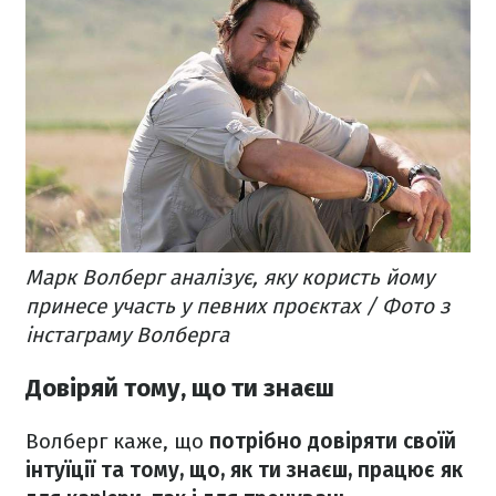
Марк Волберг аналізує, яку користь йому
принесе участь у певних проєктах / Фото з
інстаграму Волберга
Довіряй тому, що ти знаєш
Волберг каже, що
потрібно довіряти своїй
інтуїції та тому, що, як ти знаєш, працює як