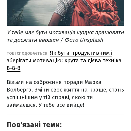
У тебе має бути мотивація щодня працювати
та досягати вершин / Фото Unsplash
Як бути продуктивним і
ТОБІ СПОДОБАЄТЬСЯ
зберігати мотивацію: крута та дієва техніка
8-8-8
Візьми на озброєння поради Марка
Волберга. Зміни своє життя на краще, стань
успішнішим у тій справі, якою ти
займаєшся. У тебе все вийде!
Пов'язані теми: