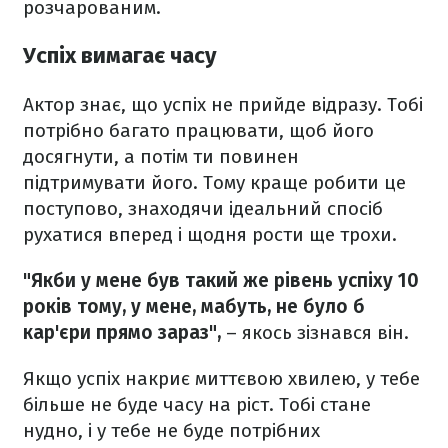
розчарованим.
Успіх вимагає часу
Актор знає, що успіх не прийде відразу. Тобі
потрібно багато працювати, щоб його
досягнути, а потім ти повинен
підтримувати його. Тому краще робити це
поступово, знаходячи ідеальний спосіб
рухатися вперед і щодня рости ще трохи.
"Якби у мене був такий же рівень успіху 10
років тому, у мене, мабуть, не було б
кар'єри прямо зараз",
– якось зізнався він.
Якщо успіх накриє миттєвою хвилею, у тебе
більше не буде часу на ріст. Тобі стане
нудно, і у тебе не буде потрібних