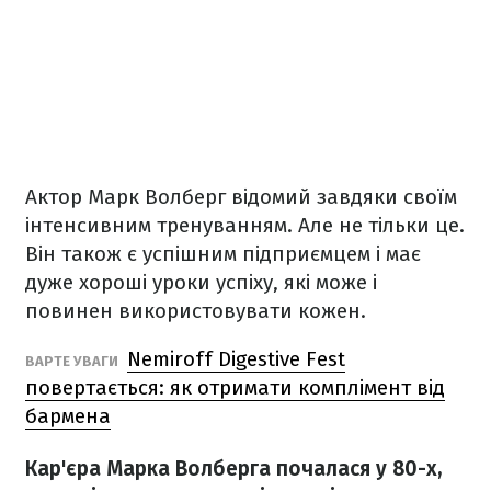
Актор Марк Волберг відомий завдяки своїм
інтенсивним тренуванням. Але не тільки це.
Він також є успішним підприємцем і має
дуже хороші уроки успіху, які може і
повинен використовувати кожен.
Nemiroff Digestive Fest
ВАРТЕ УВАГИ
повертається: як отримати комплімент від
бармена
Кар'єра Марка Волберга почалася у 80-х,