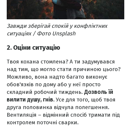
Завжди зберігай спокій у конфліктних
ситуаціях / Фото Unsplash
2. Оціни ситуацію
Твоя кохана стомлена? А ти задумувався
над тим, що могло стати причиною цього?
Можливо, вона надто багато виконує
обов'язків по дому або у неї просто
складний робочий тиждень.
Дозволь їй
вилити душу, гнів.
Усе для того, щоб твоя
друга половинка відчула полегшення.
Вентиляція – відмінний спосіб тримати під
контролем поточні сварки.