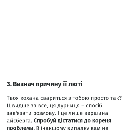
3. Визнач причину її люті
Твоя кохана свариться з тобою просто так?
Швидше за все, ця дурниця – спосіб
зав'язати розмову. І це лише вершина
айсберга.
Спробуй дістатися до кореня
проблеми.
В інакшому випадку вам не