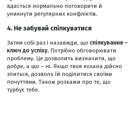
вдасться нормально поговорити й
уникнути регулярних конфліктів.
4. Не забувай спілкуватися
Затям собі раз і назавжди, що
спілкування –
ключ до успіху.
Потрібно обговорювати
проблему. Це дозволить визначити, що
добре, а що – ні. Якщо твоя кохана дійсно
злиться, дозволь їй поділитися своїми
почуттями. Також розкажи про те, що
турбує тебе.