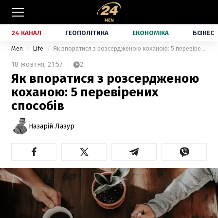
24 КАНАЛ
ГЕОПОЛІТИКА
ЕКОНОМІКА
БІЗНЕС
Men
Life
Як впоратися з розсердженою коханою: 5 перевірених способів
18 жовтня,
21:57
2
Як впоратися з розсердженою
коханою: 5 перевірених
способів
Назарій Лазур