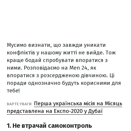
Мусимо визнати, що завжди уникати
конфліктів у нашому житті не вийде. Тож
краще бодай спробувати впоратися з
ними. Розповідаємо на Men 24, як
впоратися з розсердженою дівчиною. Ці
поради однозначно будуть корисними для
тебе!
Перша українська місія на Місяць
ВАРТЕ УВАГИ
представлена на Експо-2020 у Дубаї
1. Не втрачай самоконтроль