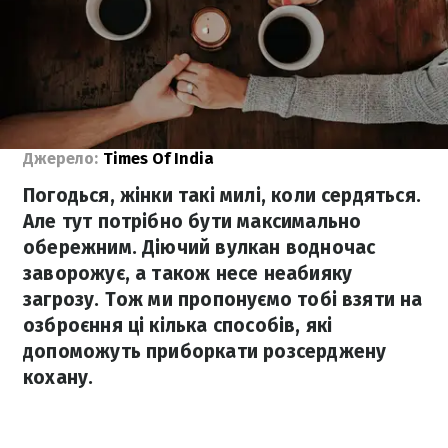
Джерело:
Times Of India
Погодься, жінки такі милі, коли сердяться.
Але тут потрібно бути максимально
обережним. Діючий вулкан водночас
заворожує, а також несе неабияку
загрозу. Тож ми пропонуємо тобі взяти на
озброєння ці кілька способів, які
допоможуть приборкати розсерджену
кохану.