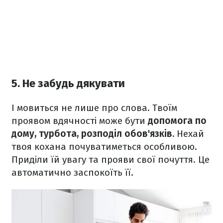
5. Не забудь дякувати
І мовиться не лише про слова. Твоїм
проявом вдячності може бути
допомога по
дому, турбота, розподіл обов'язків.
Нехай
твоя кохана почуватиметься особливою.
Приділи їй увагу та прояви свої почуття. Це
автоматично заспокоїть її.