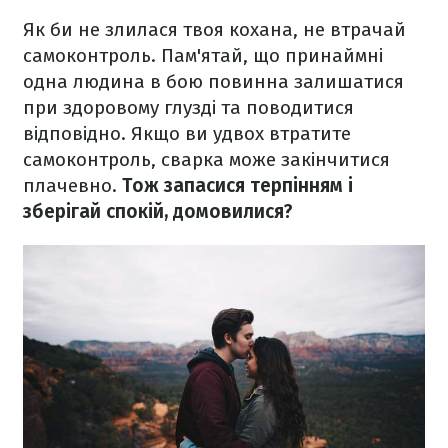
Як би не злилася твоя кохана, не втрачай
самоконтроль. Пам'ятай, що принаймні
одна людина в бою повинна залишатися
при здоровому глузді та поводитися
відповідно. Якщо ви удвох втратите
самоконтроль, сварка може закінчитися
плачевно.
Тож запасися терпінням і
зберігай спокій, домовилися?