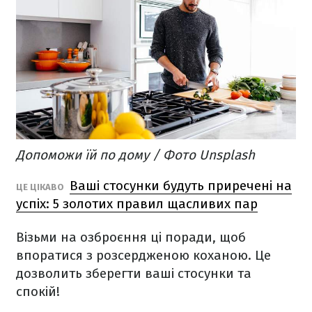
Допоможи їй по дому / Фото Unsplash
Ваші стосунки будуть приречені на
ЦЕ ЦІКАВО
успіх: 5 золотих правил щасливих пар
Візьми на озброєння ці поради, щоб
впоратися з розсердженою коханою. Це
дозволить зберегти ваші стосунки та
спокій!