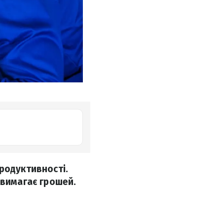
родуктивності.
 вимагає грошей.