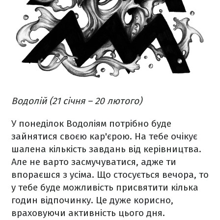
Водолій (21 січня – 20 лютого)
У понеділок Водоліям потрібно буде
зайнятися своєю кар'єрою. На тебе очікує
шалена кількість завдань від керівництва.
Але не варто засмучуватися, адже ти
впораєшся з усіма. Що стосується вечора, то
у тебе буде можливість присвятити кілька
годин відпочинку. Це дуже корисно,
враховуючи активність цього дня.