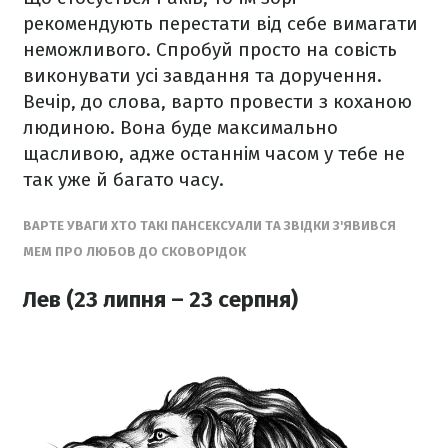
рекомендують перестати від себе вимагати
неможливого. Спробуй просто на совість
виконувати усі завдання та доручення.
Вечір, до слова, варто провести з коханою
людиною. Вона буде максимально
щасливою, адже останнім часом у тебе не
так уже й багато часу.
ВАРТЕ УВАГИ ХТО ТАКІ ПАНСЕКСУАЛИ ТА ЗВІДКИ З'ЯВИВСЯ
МЕМ ПРО ЛЮБОВ ДО СКОВОРІДОК
Лев (23 липня – 23 серпня)