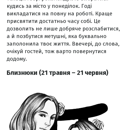
кудись за місто у понеділок. Годі
викладатися на повну на роботі. Краще
присвятити достатньо часу собі. Це
дозволить не лише добряче розслабитися,
а й позбутися метушні, яка буквально
заполонила твоє життя. Ввечері, до слова,
очікуй гостей, тож варто повернутися
додому.
Близнюки (21 травня – 21 червня)