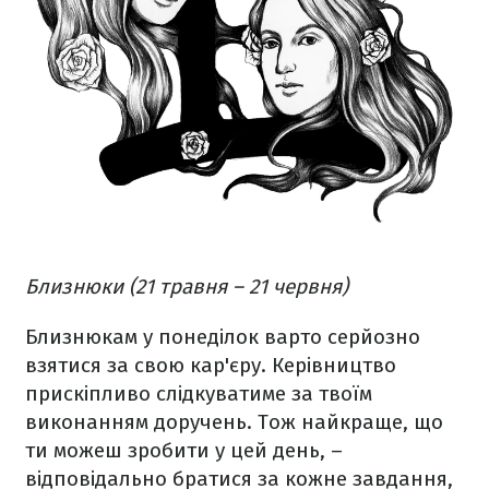
Близнюки (21 травня – 21 червня)
Близнюкам у понеділок варто серйозно
взятися за свою кар'єру. Керівництво
прискіпливо слідкуватиме за твоїм
виконанням доручень. Тож найкраще, що
ти можеш зробити у цей день, –
відповідально братися за кожне завдання,