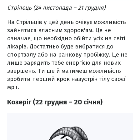
Стрілець (24 листопада – 21 грудня)
На Стрільців у цей день очікує можливість
зайнятися власним здоров'ям. Це не
означає, що необхідно обійти усіх на світі
лікарів. Достатньо буде вибратися до
спортзалу або на ранкову пробіжку. Це не
лише зарядить тебе енергією для нових
звершень. Ти ще й матимеш можливість
зробити перший крок назустріч тілу своєї
мрії.
Козеріг (22 грудня – 20 січня)