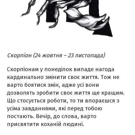
Скорпіон (24 жовтня – 23 листопада)
Скорпіонам у понеділок випаде нагода
кардинально змінити своє життя. Тож не
варто боятися змін, адже усі вони
дозволять зробити своє життя ще кращим.
Що стосується роботи, то ти впораєшся з
усіма завданнями, які перед тобою
постають. Вечір, до слова, варто
присвятити коханій людині.