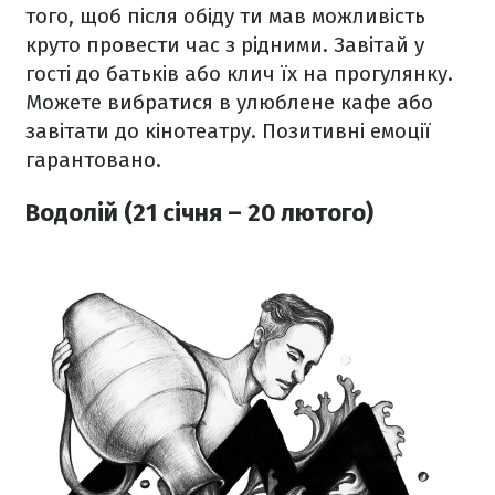
того, щоб після обіду ти мав можливість
круто провести час з рідними. Завітай у
гості до батьків або клич їх на прогулянку.
Можете вибратися в улюблене кафе або
завітати до кінотеатру. Позитивні емоції
гарантовано.
Водолій (21 січня – 20 лютого)