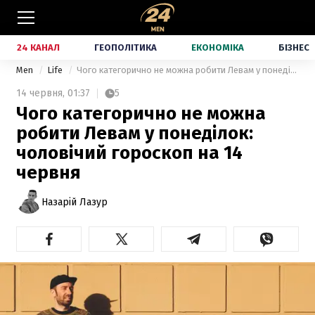
24 КАНАЛ
ГЕОПОЛІТИКА
ЕКОНОМІКА
БІЗНЕС
Men
Life
Чого категорично не можна робити Левам у понеділок: чоловічий гороскоп на 14 червня
14 червня,
01:37
5
Чого категорично не можна
робити Левам у понеділок:
чоловічий гороскоп на 14
червня
Назарій Лазур