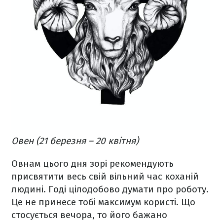
Овен (21 березня – 20 квітня)
Овнам цього дня зорі рекомендують
присвятити весь свій вільний час коханій
людині. Годі цілодобово думати про роботу.
Це не принесе тобі максимум користі. Що
стосується вечора, то його бажано