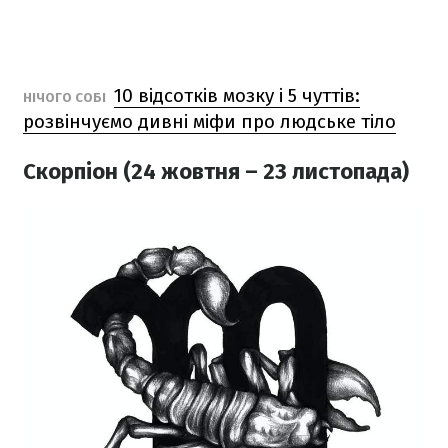
10 відсотків мозку і 5 чуттів:
НІЧОГО СОБІ
розвінчуємо дивні міфи про людське тіло
Скорпіон (24 жовтня – 23 листопада)