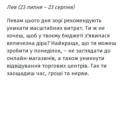
Лев (23 липня – 23 серпня)
Левам цього дня зорі рекомендують
уникати масштабних витрат. Ти ж не
хочеш, щоб у твоєму бюджеті з'явилася
величезна діра? Найкраще, що ти можеш
зробити у понеділок, – не заглядати до
онлайн-магазинів, а також уникнути
відвідування торгових центрів. Так ти
заощадиш час, гроші та нерви.