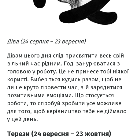
Діва (24 серпня – 23 вересня)
Дівам цього дня слід присвятити весь свій
вільний час рідним. Годі занурюватися з
головою у роботу. Це не принесе тобі ніякої
користі. Виберіться кудись разом, щоб не
лише круто провести час, а й зарядитися
позитивними емоціями. Що стосується
роботи, то спробуй зробити усе можливе
для того, щоб керівництво тебе не діймало
у цей день.
Терези (24 вересня – 23 жовтня)