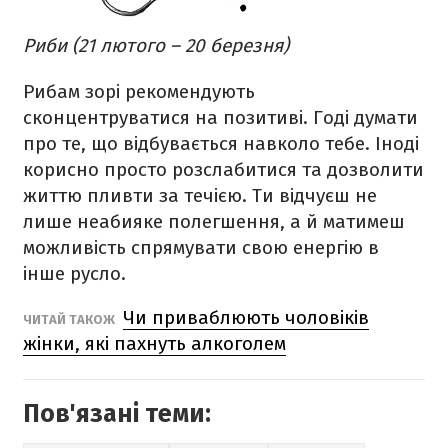
Риби (21 лютого – 20 березня)
Рибам зорі рекомендують
сконцентруватися на позитиві. Годі думати
про те, що відбувається навколо тебе. Іноді
корисно просто розслабитися та дозволити
життю пливти за течією. Ти відчуєш не
лише неабияке полегшення, а й матимеш
можливість спрямувати свою енергію в
інше русло.
Чи приваблюють чоловіків
ЧИТАЙ ТАКОЖ
жінки, які пахнуть алкоголем
Пов'язані теми: