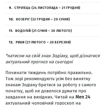
9
СТРІЛЕЦЬ (24 ЛИСТОПАДА – 21 ГРУДНЯ)
10
КОЗЕРІГ (22 ГРУДНЯ – 20 СІЧНЯ)
11
ВОДОЛІЙ (21 СІЧНЯ – 20 ЛЮТОГО)
12
РИБИ (21 ЛЮТОГО – 20 БЕРЕЗНЯ)
*натисни на свій знак Зодіаку, щоб дізнатися
актуальний прогноз на сьогодні
Починати тиждень потрібно правильно.
Тож зорі рекомендують усім без винятку
знакам Зодіаку братися за роботу з самого
початку, щоб не довелося думати про
завдання на вихідних. Читай на
Men 24
актуальний чоловічий гороскоп на