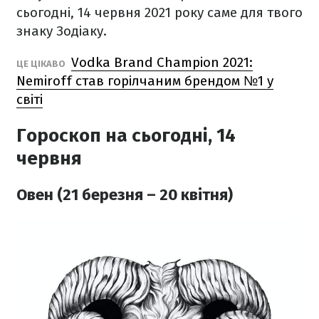
сьогодні, 14 червня 2021 року саме для твого
знаку Зодіаку.
Vodka Brand Champion 2021:
ЦЕ ЦІКАВО
Nemiroff став горілчаним брендом №1 у
світі
Гороскоп на сьогодні, 14
червня
Овен (21 березня – 20 квітня)