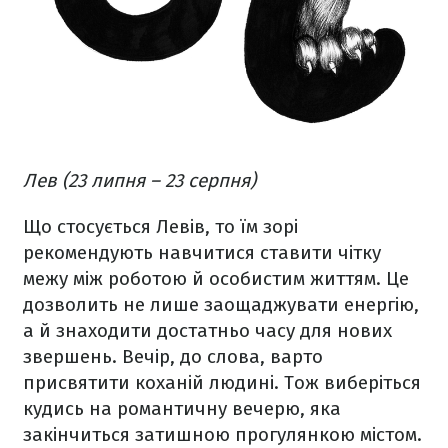
Лев (23 липня – 23 серпня)
Що стосується Левів, то їм зорі
рекомендують навчитися ставити чітку
межу між роботою й особистим життям. Це
дозволить не лише заощаджувати енергію,
а й знаходити достатньо часу для нових
звершень. Вечір, до слова, варто
присвятити коханій людині. Тож виберіться
кудись на романтичну вечерю, яка
закінчиться затишною прогулянкою містом.