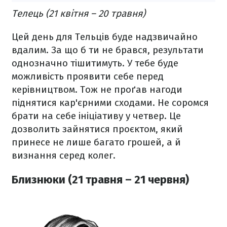
Телець (21 квітня – 20 травня)
Цей день для Тельців буде надзвичайно
вдалим. За що б ти не брався, результати
однозначно тішитимуть. У тебе буде
можливість проявити себе перед
керівництвом. Тож не проґав нагоди
піднятися кар'єрними сходами. Не соромся
брати на себе ініціативу у четвер. Це
дозволить зайнятися проєктом, який
принесе не лише багато грошей, а й
визнання серед колег.
Близнюки (21 травня – 21 червня)