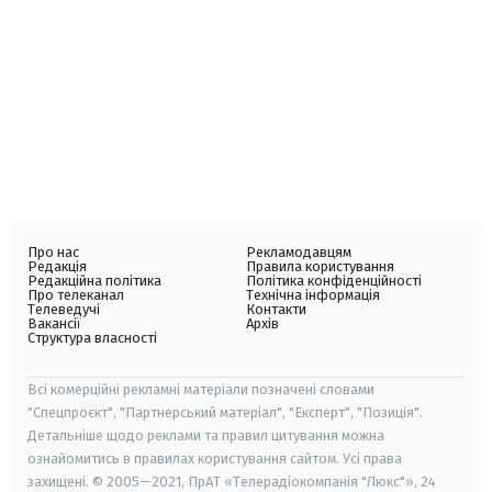
Про нас
Рекламодавцям
Редакція
Правила користування
Редакційна політика
Політика конфіденційності
Про телеканал
Технічна інформація
Телеведучі
Контакти
Вакансії
Архів
Структура власності
Всі комерційні рекламні матеріали позначені словами
"Спецпроєкт", "Партнерський матеріал", "Експерт", "Позиція".
Детальніше щодо реклами та правил цитування можна
ознайомитись в правилах користування сайтом. Усі права
захищені. © 2005—2021, ПрАТ «Телерадіокомпанія "Люкс"», 24