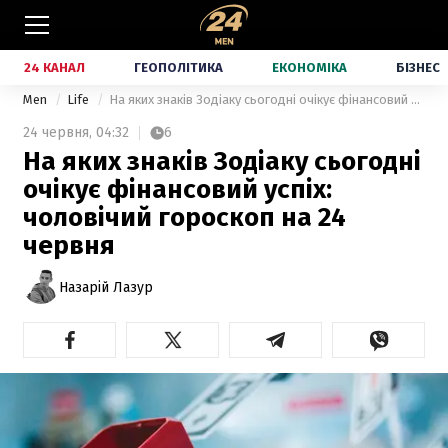
24 КАНАЛ
ГЕОПОЛІТИКА
ЕКОНОМІКА
БІЗНЕС
Men
Life
На яких знаків Зодіаку сьогодні очікує фінансовий успіх: чоловічий гороскоп на 24 червня
24 червня,
04:32
6
На яких знаків Зодіаку сьогодні
очікує фінансовий успіх:
чоловічий гороскоп на 24
червня
Назарій Лазур