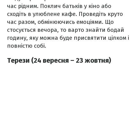
час рідним. Поклич батьків у кіно або
сходіть в улюблене кафе. Проведіть круто
час разом, обмінюючись емоціями. Що
стосується вечора, то варто знайти бодай
годину, яку можна буде присвятити цілком і
повністю собі.
Терези (24 вересня – 23 жовтня)