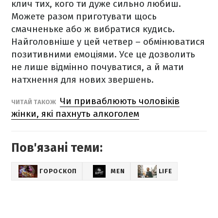
клич тих, кого ти дуже сильно любиш.
Можете разом приготувати щось
смачненьке або ж вибратися кудись.
Найголовніше у цей четвер – обмінюватися
позитивними емоціями. Усе це дозволить
не лише відмінно почуватися, а й мати
натхнення для нових звершень.
Чи приваблюють чоловіків
ЧИТАЙ ТАКОЖ
жінки, які пахнуть алкоголем
Пов'язані теми:
ГОРОСКОП
MEN
LIFE