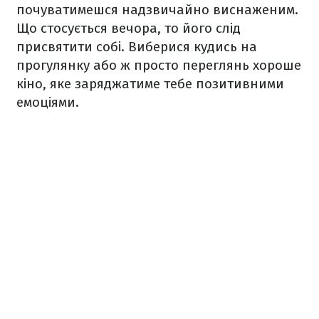
почуватимешся надзвичайно виснаженим.
Що стосується вечора, то його слід
присвятити собі. Виберися кудись на
прогулянку або ж просто переглянь хороше
кіно, яке заряджатиме тебе позитивними
емоціями.