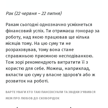
Рак (22 червня – 22 липня)
Ракам сьогодні однозначно усміхнеться
фінансовий успіх. Ти отримаєш гонорар за
роботу, над якою працював ще кілька
місяців тому. На цю суму ти не
розраховував, тому вона стане
справжньою приємною несподіванкою.
Тож зорі рекомендують витратити її з
користю для себе. Можеш, наприклад,
вкласти цю суму у власне здоров'я або ж
розвиток на роботі.
ВАРТЕ УВАГИ ХТО ТАКІ ПАНСЕКСУАЛИ ТА ЗВІДКИ З'ЯВИВСЯ
МЕМ ПРО ЛЮБОВ ДО СКОВОРІДОК