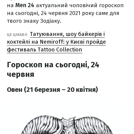
на
Men 24
актуальний чоловічий гороскоп
на сьогодні, 24 червня 2021 року саме для
твого знаку Зодіаку.
Татуювання, шоу байкерів і
ЦЕ ЦІКАВО
коктейлі на Nemiroff: у Києві пройде
фестиваль Tattoo Collection
Гороскоп на сьогодні, 24
червня
Овен (21 березня – 20 квітня)