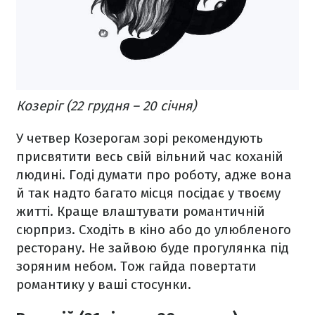
Козеріг (22 грудня – 20 січня)
У четвер Козерогам зорі рекомендують
присвятити весь свій вільний час коханій
людині. Годі думати про роботу, адже вона
й так надто багато місця посідає у твоєму
житті. Краще влаштувати романтичній
сюрприз. Сходіть в кіно або до улюбленого
ресторану. Не зайвою буде прогулянка під
зоряним небом. Тож гайда повертати
романтику у ваші стосунки.