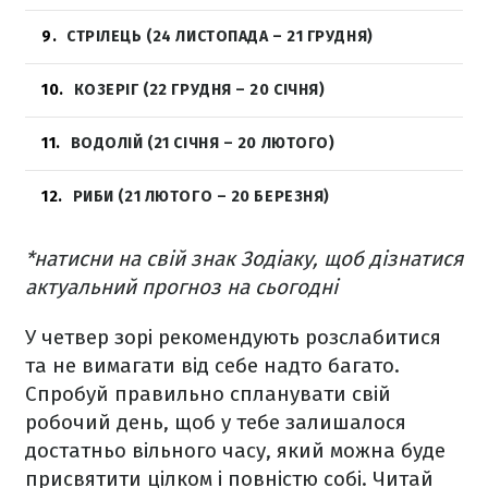
9
СТРІЛЕЦЬ (24 ЛИСТОПАДА – 21 ГРУДНЯ)
10
КОЗЕРІГ (22 ГРУДНЯ – 20 СІЧНЯ)
11
ВОДОЛІЙ (21 СІЧНЯ – 20 ЛЮТОГО)
12
РИБИ (21 ЛЮТОГО – 20 БЕРЕЗНЯ)
*натисни на свій знак Зодіаку, щоб дізнатися
актуальний прогноз на сьогодні
У четвер зорі рекомендують розслабитися
та не вимагати від себе надто багато.
Спробуй правильно спланувати свій
робочий день, щоб у тебе залишалося
достатньо вільного часу, який можна буде
присвятити цілком і повністю собі. Читай