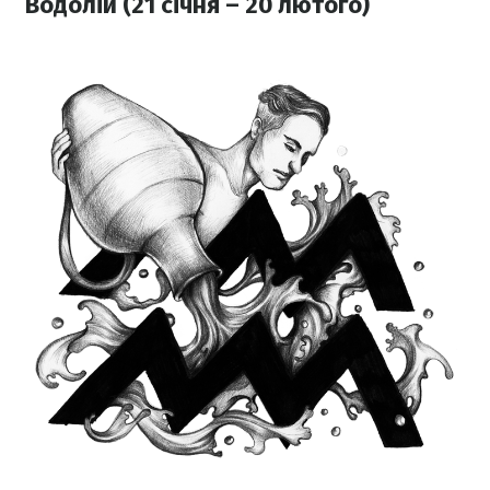
Водолій (21 січня – 20 лютого)