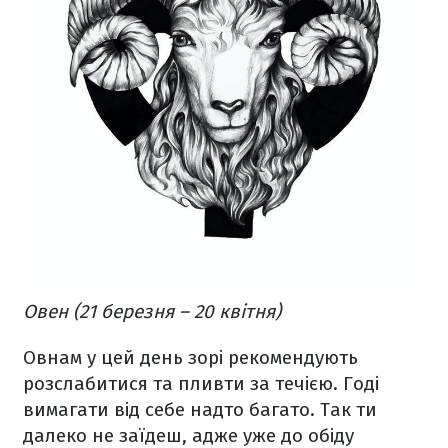
Овен (21 березня – 20 квітня)
Овнам у цей день зорі рекомендують
розслабитися та пливти за течією. Годі
вимагати від себе надто багато. Так ти
далеко не заїдеш, адже уже до обіду