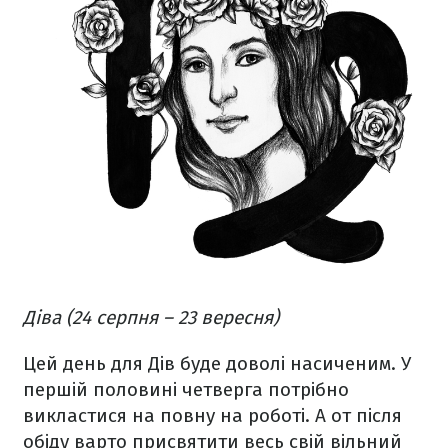
Діва (24 серпня – 23 вересня)
Цей день для Дів буде доволі насиченим. У
першій половині четверга потрібно
викластися на повну на роботі. А от після
обіду варто присвятити весь свій вільний