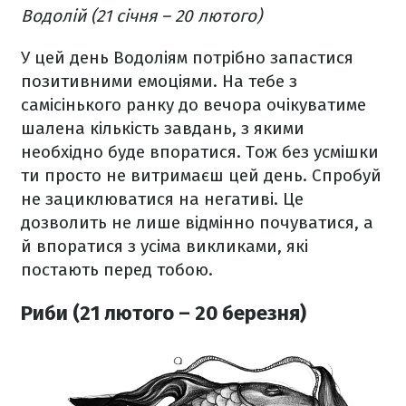
Водолій (21 січня – 20 лютого)
У цей день Водоліям потрібно запастися
позитивними емоціями. На тебе з
самісінького ранку до вечора очікуватиме
шалена кількість завдань, з якими
необхідно буде впоратися. Тож без усмішки
ти просто не витримаєш цей день. Спробуй
не зациклюватися на негативі. Це
дозволить не лише відмінно почуватися, а
й впоратися з усіма викликами, які
постають перед тобою.
Риби (21 лютого – 20 березня)