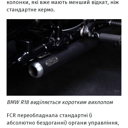
колонки, які вже мають менший відкат, ніж
стандартне кермо.
BMW R18 виділяється коротким вихлопом
FCR переобладнала стандартні (і
абсолютно бездоганні) органи управління,