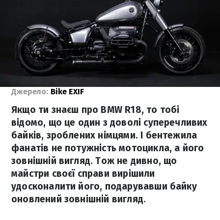
Джерело:
Bike EXIF
Якщо ти знаєш про BMW R18, то тобі
відомо, що це один з доволі суперечливих
байків, зроблених німцями. І бентежила
фанатів не потужність мотоцикла, а його
зовнішній вигляд. Тож не дивно, що
майстри своєї справи вирішили
удосконалити його, подарувавши байку
оновлений зовнішній вигляд.