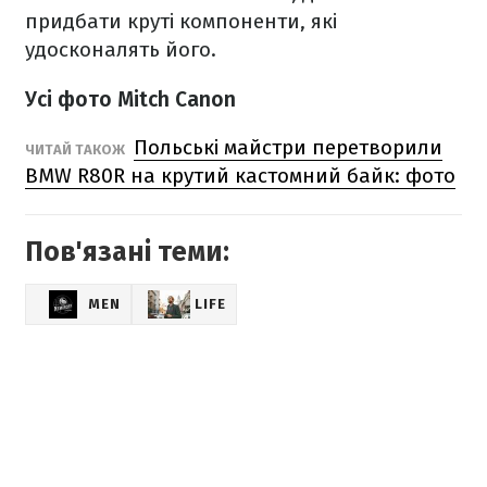
придбати круті компоненти, які
удосконалять його.
Усі фото Mitch Canon
Польські майстри перетворили
ЧИТАЙ ТАКОЖ
BMW R80R на крутий кастомний байк: фото
Пов'язані теми:
MEN
LIFE