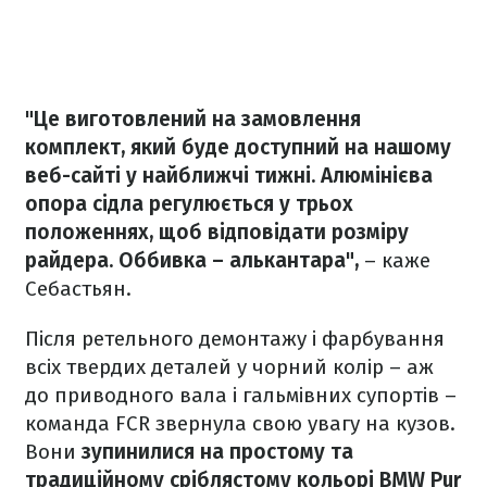
"Це виготовлений на замовлення
комплект, який буде доступний на нашому
веб-сайті у найближчі тижні. Алюмінієва
опора сідла регулюється у трьох
положеннях, щоб відповідати розміру
райдера. Оббивка – алькантара",
– каже
Себастьян.
Після ретельного демонтажу і фарбування
всіх твердих деталей у чорний колір – аж
до приводного вала і гальмівних супортів –
команда FCR звернула свою увагу на кузов.
Вони
зупинилися на простому та
традиційному сріблястому кольорі BMW Pur