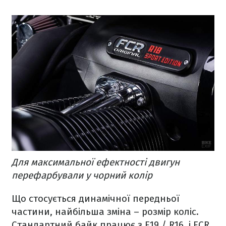
Для максимальної ефектності двигун
перефарбували у чорний колір
Що стосується динамічної передньої
частини, найбільша зміна – розмір коліс.
Стандартний байк працює з F19 / R16, і FCR