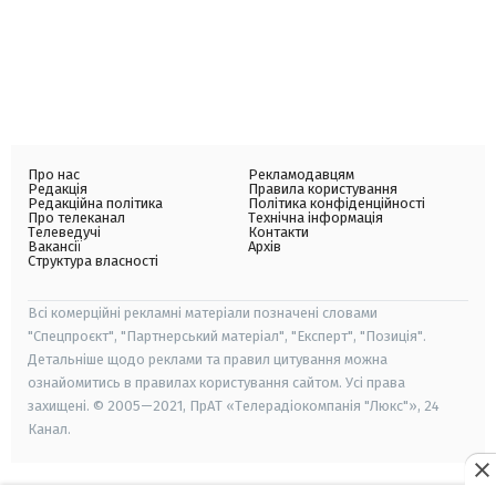
Про нас
Рекламодавцям
Редакція
Правила користування
Редакційна політика
Політика конфіденційності
Про телеканал
Технічна інформація
Телеведучі
Контакти
Вакансії
Архів
Структура власності
Всі комерційні рекламні матеріали позначені словами
"Спецпроєкт", "Партнерський матеріал", "Експерт", "Позиція".
Детальніше щодо реклами та правил цитування можна
ознайомитись в правилах користування сайтом. Усі права
захищені. © 2005—2021, ПрАТ «Телерадіокомпанія "Люкс"», 24
Канал.